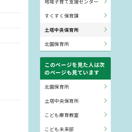
地域子育て支援センター
すくすく保育課
土塔中央保育所
北園保育所
このページを見た人は次
のページも見ています
北園保育所
土塔中央保育所
こども療育教室
こども未来部