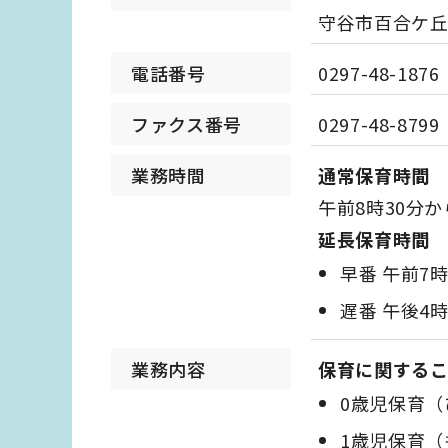
守谷市百合ケ丘
電話番号
0297-48-1876
ファクス番号
0297-48-8799
業務時間
通常保育時間
午前8時30分か
延長保育時間
早番 午前7
遅番 午後4
業務内容
保育に関する
0歳児保育（
1歳児保育（