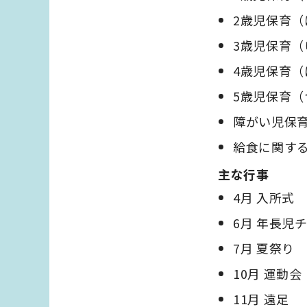
2歳児保育（
3歳児保育（
4歳児保育（
5歳児保育（
障がい児保
給食に関す
主な行事
4月 入所式
6月 年長児
7月 夏祭り
10月 運動会
11月 遠足