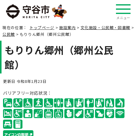
メニュー
現在の位置：
トップページ
>
施設案内
>
文化施設・公民館・図書館
>
公民館
> もりりん郷州（郷州公民館）
もりりん郷州（郷州公民
館）
更新日 令和8年1月23日
バリアフリー対応状況：