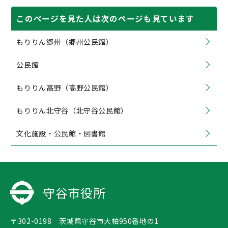
このページを見た人は次のページも見ています
もりりん郷州（郷州公民館）
公民館
もりりん高野（高野公民館）
もりりん北守谷（北守谷公民館）
文化施設・公民館・図書館
守谷市役所
〒302-0198 茨城県守谷市大柏950番地の1