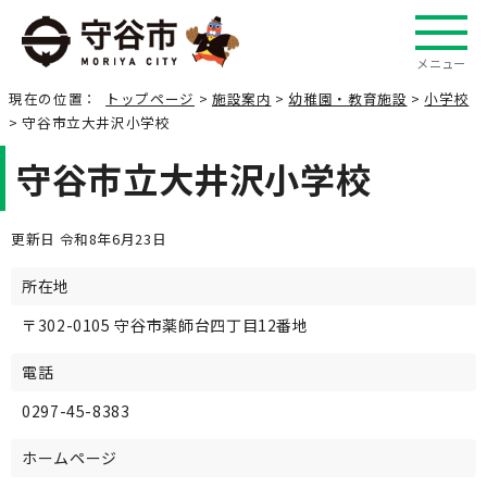
メニュー
現在の位置：
トップページ
>
施設案内
>
幼稚園・教育施設
>
小学校
> 守谷市立大井沢小学校
守谷市立大井沢小学校
更新日 令和8年6月23日
所在地
〒302-0105 守谷市薬師台四丁目12番地
電話
0297-45-8383
ホームページ