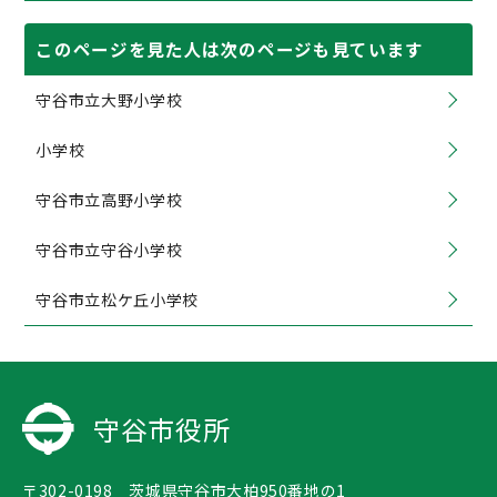
このページを見た人は次のページも見ています
守谷市立大野小学校
小学校
守谷市立高野小学校
守谷市立守谷小学校
守谷市立松ケ丘小学校
守谷市役所
〒302-0198 茨城県守谷市大柏950番地の1