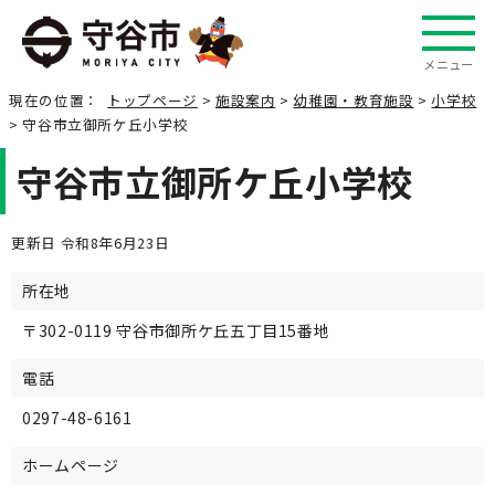
メニュー
現在の位置：
トップページ
>
施設案内
>
幼稚園・教育施設
>
小学校
> 守谷市立御所ケ丘小学校
守谷市立御所ケ丘小学校
更新日 令和8年6月23日
所在地
〒302-0119 守谷市御所ケ丘五丁目15番地
電話
0297-48-6161
ホームページ