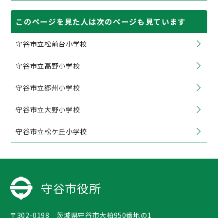
このページを見た人は次のページも見ています
守谷市立松前台小学校
守谷市立高野小学校
守谷市立郷州小学校
守谷市立大野小学校
守谷市立松ケ丘小学校
守谷市役所
〒302-0198 茨城県守谷市大柏950番地の1