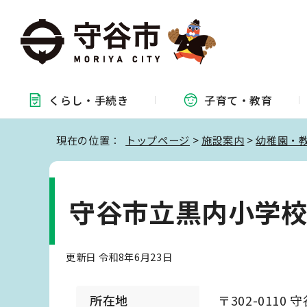
くらし・
手続き
子育て・
教育
現在の位置：
トップページ
>
施設案内
>
幼稚園・
守谷市立黒内小学
更新日 令和8年6月23日
所在地
〒302-0110