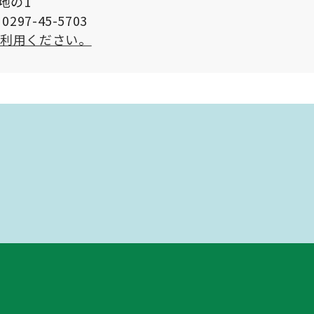
番地の1
297-45-5703
ご利用ください。