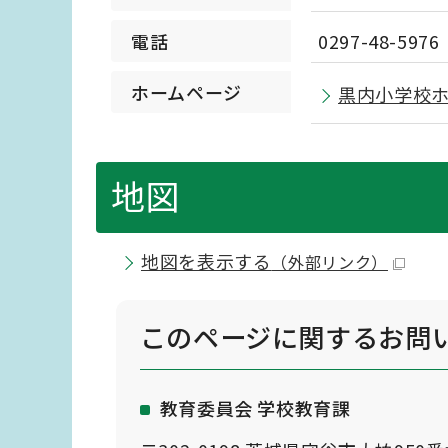
電話
0297-48-5976
ホームページ
黒内小学校
地図
地図を表示する
（外部リンク）
このページに関する
お問
教育委員会 学校教育課