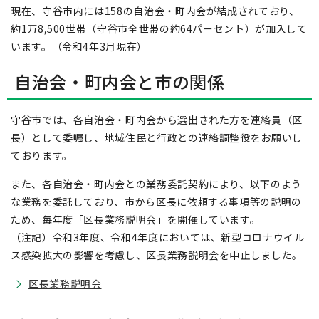
現在、守谷市内には158の自治会・町内会が結成されており、
約1万8,500世帯（守谷市全世帯の約64パーセント）が加入して
います。（令和4年3月現在）
自治会・町内会と市の関係
守谷市では、各自治会・町内会から選出された方を連絡員（区
長）として委嘱し、地域住民と行政との連絡調整役をお願いし
ております。
また、各自治会・町内会との業務委託契約により、以下のよう
な業務を委託しており、市から区長に依頼する事項等の説明の
ため、毎年度「区長業務説明会」を開催しています。
（注記）令和3年度、令和4年度においては、新型コロナウイル
ス感染拡大の影響を考慮し、区長業務説明会を中止しました。
区長業務説明会