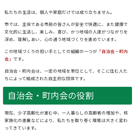
私たちの生活は、個人や家庭だけでは成り立ちません。
市では、主役である市民の皆さんが安全で快適に、また健康で
文化的に生活し、楽しみ、喜び、かつ地域の人達がつながりを
深め、理解しあい、心の通う地域づくりを進めています。
この地域づくりの担い手としての組織の一つが
「自治会・町内
会」
です。
自治会・町内会は、一定の地域を単位として、そこに住む人た
ちによって結成された自主的な団体です。
自治会・町内会の役割
現在、少子高齢化が進む中、一人暮らしの高齢者の増加や、核
家族化の進展などにより、私たちを取り巻く環境は大きく変わ
ってきています。