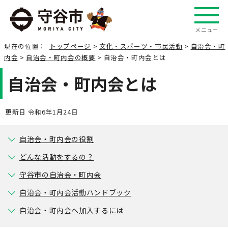
メニュー
現在の位置：
トップページ
>
文化・スポーツ・市民活動
>
自治会・町
内会
>
自治会・町内会の概要
> 自治会・町内会とは
自治会・町内会とは
更新日 令和6年1月24日
自治会・町内会の役割
どんな活動をするの？
守谷市の自治会・町内会
自治会・町内会活動ハンドブック
自治会・町内会へ加入するには