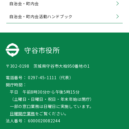
自治会・町内会
自治会・町内会活動ハンドブック
守谷市役所
〒302-0198 茨城県守谷市大柏950番地の1
電話番号：
0297-45-1111（代表）
開庁時間：
平日 午前8時30分から午後5時15分
（土曜日・日曜日・祝日・年末年始は閉庁）
一部の窓口業務は日曜日に実施しています。
日曜開庁業務
をご覧ください。
法人番号：
6000020082244