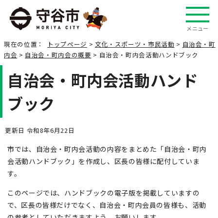
メニュー
現在の位置：
トップページ
>
文化・スポーツ・市民活動
>
自治会・町
内会
>
自治会・町内会の概要
> 自治会・町内会活動ハンドブック
自治会・町内会活動ハンド
ブック
更新日 令和8年6月22日
市では、自治会・町内会活動の内容をまとめた「自治会・町内
会活動ハンドブック」を作成し、区長の皆様に配付していま
す。
このページでは、ハンドブックの電子版を掲載していますの
で、区長の皆様だけでなく、自治会・町内会員の皆様も、活動
の参考としていただきますよう、お願いします。