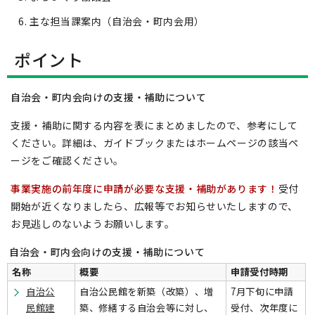
主な担当課案内（自治会・町内会用）
ポイント
自治会・町内会向けの支援・補助について
支援・補助に関する内容を表にまとめましたので、参考にして
ください。詳細は、ガイドブックまたはホームページの該当ペ
ージをご確認ください。
事業実施の前年度に申請が必要な支援・補助があります！
受付
開始が近くなりましたら、広報等でお知らせいたしますので、
お見逃しのないようお願いします。
自治会・町内会向けの支援・補助について
名称
概要
申請受付時期
自治公
自治公民館を新築（改築）、増
7月下旬に申請
民館建
築、修繕する自治会等に対し、
受付、次年度に