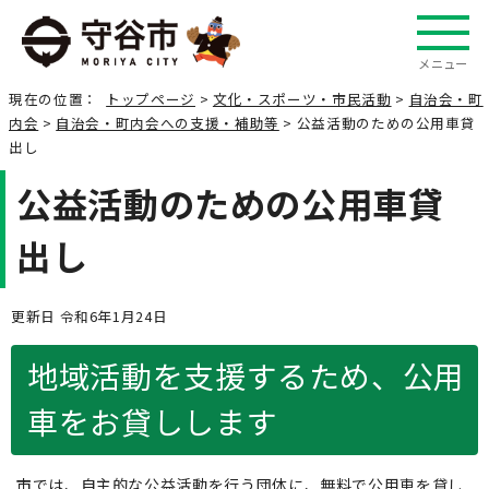
メニュー
現在の位置：
トップページ
>
文化・スポーツ・市民活動
>
自治会・町
内会
>
自治会・町内会への支援・補助等
> 公益活動のための公用車貸
出し
公益活動のための公用車貸
出し
更新日 令和6年1月24日
地域活動を支援するため、公用
車をお貸しします
市では、自主的な公益活動を行う団体に、無料で公用車を貸し