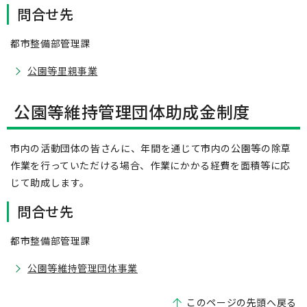
問合せ先
都市整備部管理課
公園等里親事業
公園等維持管理団体助成金制度
市内の活動団体の皆さんに、年間を通じて市内の公園等の除草
作業を行っていただける場合、作業にかかる経費を面積等に応
じて助成します。
問合せ先
都市整備部管理課
公園等維持管理団体事業
このページの先頭へ戻る