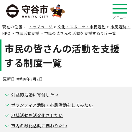
メニュー
現在の位置：
トップページ
>
文化・スポーツ・市民活動
>
市民活動・
NPO
>
市民活動支援
> 市民の皆さんの活動を支援する制度一覧
市民の皆さんの活動を支援
する制度一覧
更新日 令和8年3月2日
公益的活動に寄付したい
ボランティア活動・市民活動をしてみたい
地域活動を活発化させたい
市内の緑化活動に携わりたい