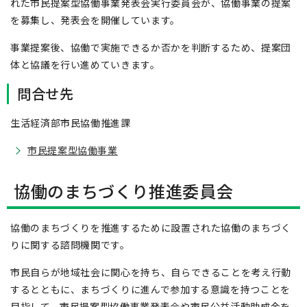
れた市民提案型協働事業発表会実行委員会が、協働事業の提案
を募集し、発表会を開催しています。
事業提案後、協働で実施できるか否かを判断するため、提案団
体と協議を行い進めていきます。
問合せ先
生活経済部市民協働推進課
市民提案型協働事業
協働のまちづくり推進委員会
協働のまちづくりを推進するために設置された協働のまちづく
りに関する諮問機関です。
市民自らが地域社会に関心を持ち、自らできることを考え行動
するとともに、まちづくりに進んで参加する意識を持つことを
目指して、市民提案型協働事業発表会や市民公益活動助成金を