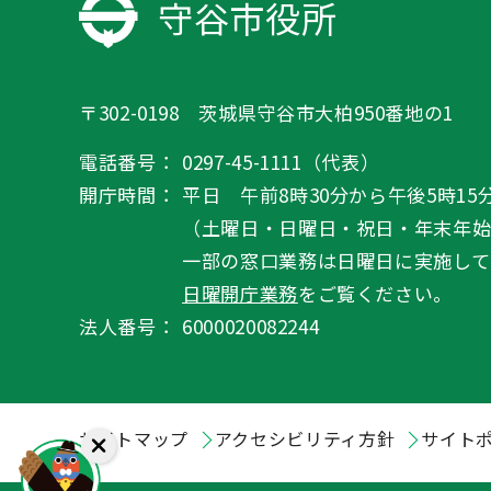
守谷市役所
〒302-0198 茨城県守谷市大柏950番地の1
電話番号：
0297-45-1111（代表）
開庁時間：
平日 午前8時30分から午後5時15
（土曜日・日曜日・祝日・年末年
一部の窓口業務は日曜日に実施して
日曜開庁業務
をご覧ください。
法人番号：
6000020082244
サイトマップ
アクセシビリティ方針
サイト