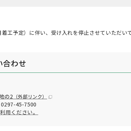
0月着工予定）に伴い、受け入れを停止させていただい
い合わせ
地の2
（外部リンク）
297-45-7500
ご利用ください。