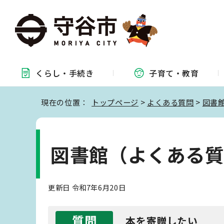
くらし・
手続き
子育て・
教育
現在の位置：
トップページ
>
よくある質問
>
図書
図書館（よくある
更新日 令和7年6月20日
質問
本を寄贈したい