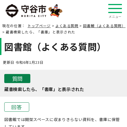
メニュー
現在の位置：
トップページ
>
よくある質問
>
図書館（よくある質問）
> 蔵書検索したら、「書庫」と表示された
図書館（よくある質問）
更新日 令和6年1月23日
質問
蔵書検索したら、「書庫」と表示された
回答
図書館では開架スペースに収まりきらない資料を、書庫に保管
しています。