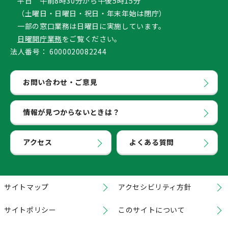
平日 午前8時30分から午後5時15分
（土曜日・日曜日・祝日・年末年始は閉庁）
一部の窓口業務は日曜日に実施しています。
日曜開庁業務
をご覧ください。
法人番号：
6000020082244
お問い合わせ・ご意見
情報が見つからないときは？
アクセス
よくある質問
サイトマップ
アクセシビリティ方針
サイトポリシー
このサイトについて