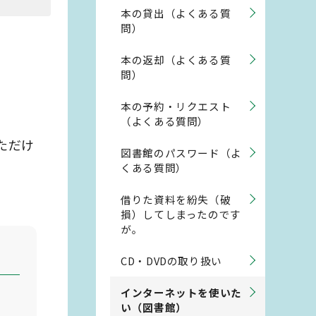
本の貸出（よくある質
問）
本の返却（よくある質
問）
本の予約・リクエスト
（よくある質問）
ただけ
図書館のパスワード（よ
くある質問）
借りた資料を紛失（破
損）してしまったのです
が。
CD・DVDの取り扱い
インターネットを使いた
い（図書館）