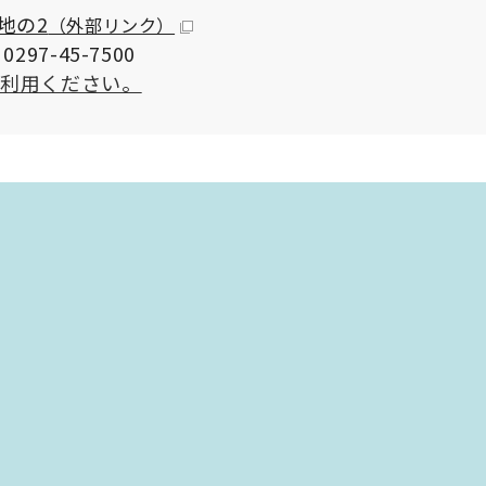
地の2
（外部リンク）
297-45-7500
ご利用ください。