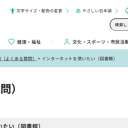
文字サイズ・配色の変更
やさしい日本語
健康・福祉
文化・
スポーツ・
市民活
館（よくある質問）
> インターネットを使いたい（図書館）
質問）
いたい（図書館）