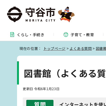
くらし・
手続き
子育て・
教育
現在の位置：
トップページ
>
よくある質問
>
図書
図書館（よくある
更新日 令和6年1月23日
質問
インターネットを使