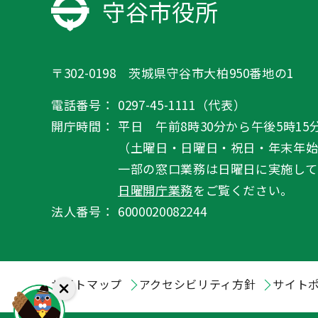
守谷市役所
〒302-0198 茨城県守谷市大柏950番地の1
電話番号：
0297-45-1111（代表）
開庁時間：
平日 午前8時30分から午後5時15
（土曜日・日曜日・祝日・年末年
一部の窓口業務は日曜日に実施して
日曜開庁業務
をご覧ください。
法人番号：
6000020082244
サイトマップ
アクセシビリティ方針
サイト