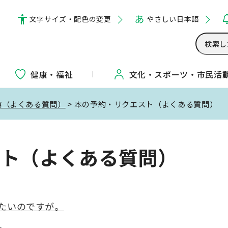
文字サイズ・配色の変更
やさしい日本語
健康・福祉
文化・
スポーツ・
市民活
館（よくある質問）
> 本の予約・リクエスト（よくある質問）
スト（よくある質問）
たいのですが。
。