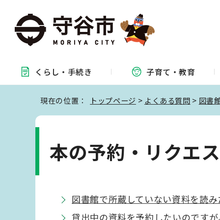
くらし・
手続き
子育て・
教育
現在の位置：
トップページ
>
よくある質問
>
図書
本の予約・リクエ
図書館で所蔵していない資料を読み
貸出中の資料を予約したいのですが