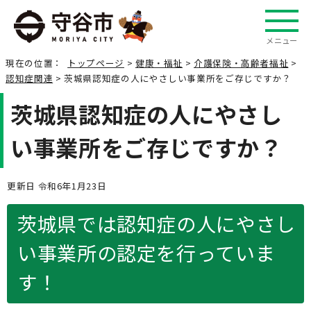
メニュー
現在の位置：
トップページ
>
健康・福祉
>
介護保険・高齢者福祉
>
認知症関連
> 茨城県認知症の人にやさしい事業所をご存じですか？
茨城県認知症の人にやさし
い事業所をご存じですか？
更新日 令和6年1月23日
茨城県では認知症の人にやさし
い事業所の認定を行っていま
す！