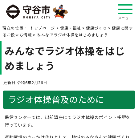
メニュー
現在の位置：
トップページ
>
健康・福祉
>
健康づくり
>
健康に関す
るお役立ち情報
> みんなでラジオ体操をはじめましょう
みんなでラジオ体操をはじ
めましょう
更新日 令和6年2月26日
ラジオ体操普及のために
保健センターでは、出前講座にてラジオ体操のポイント指導を
行っています。
運動習慣のきっかけ作りとして、地域のみなさんで健康づくり