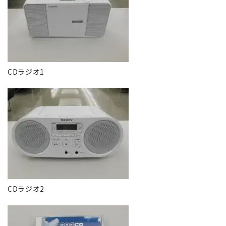
CDラジオ1
CDラジオ2