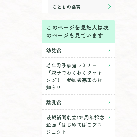
こどもの食育
このページを見た人は次
のページも見ています
幼児食
若年母子家庭セミナー
「親子でわくわくクッキ
ング！」参加者募集のお
知らせ
離乳食
茨城新聞創立135周年記念
企画「はじめてばこプロ
ジェクト」