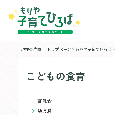
現在の位置：
トップページ
>
もりや子育てひろば
こどもの食育
離乳食
幼児食