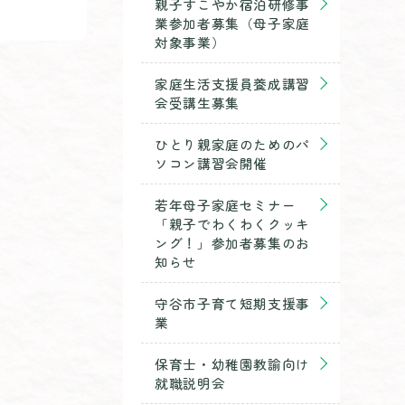
親子すこやか宿泊研修事
業参加者募集（母子家庭
対象事業）
家庭生活支援員養成講習
会受講生募集
ひとり親家庭のためのパ
ソコン講習会開催
若年母子家庭セミナー
「親子でわくわくクッキ
ング！」参加者募集のお
知らせ
守谷市子育て短期支援事
業
保育士・幼稚園教諭向け
就職説明会