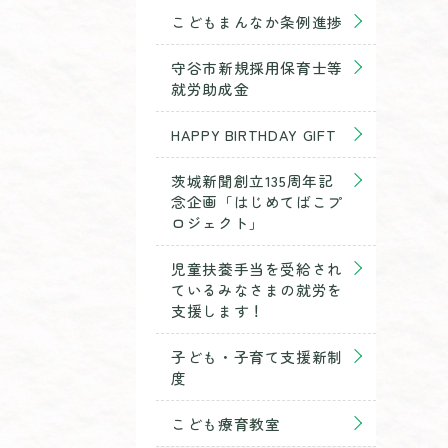
こどもまんなか条例進捗
守谷市新規採用保育士等
就労助成金
HAPPY BIRTHDAY GIFT
茨城新聞創立135周年記
念企画「はじめてばこプ
ロジェクト」
児童扶養手当を受給され
ているみなさまの就労を
支援します！
子ども・子育て支援新制
度
こども療育教室