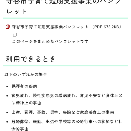
守谷市子育て短期支援事業のパンフ
レット
守谷市子育て短期支援事業パンフレット （PDF 678.2KB）
このページをまとめたパンフレットです
利用できるとき
以下のいずれかの場合
保護者の疾病
育児疲れ、慢性疾患児の看病疲れ、育児不安など身体上又
は精神上の事由
出産、看護、事故、災害、失踪など家庭養育上の事由
冠婚葬祭、転勤、出張や学校等の公的行事への参加など社
会的事由