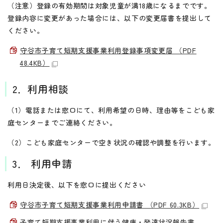
（注意）登録の有効期間は対象児童が満18歳になるまでです。
登録内容に変更があった場合には、以下の変更届書を提出して
ください。
守谷市子育て短期支援事業利用登録事項変更届 （PDF
48.4KB）
2．利用相談
（1）電話または窓口にて、利用希望の日時、理由等をこども家
庭センターまでご連絡ください。
（2）こども家庭センターで空き状況の確認や調整を行います。
3． 利用申請
利用日決定後、以下を窓口に提出ください
守谷市子育て短期支援事業利用申請書 （PDF 60.3KB）
子育て短期支援事業利用に伴う健康・発達状況報告書