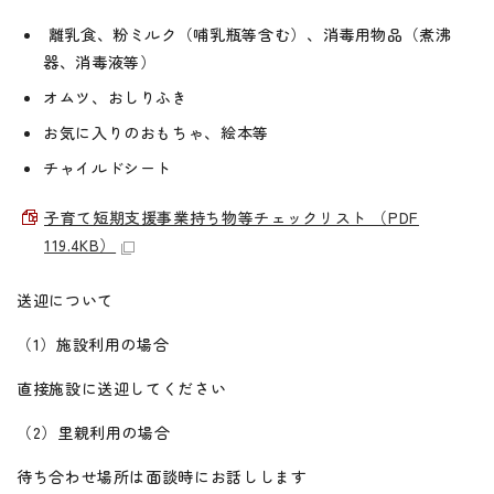
離乳食、粉ミルク（哺乳瓶等含む）、消毒用物品（煮沸
器、消毒液等）
オムツ、おしりふき
お気に入りのおもちゃ、絵本等
チャイルドシート
子育て短期支援事業持ち物等チェックリスト （PDF
119.4KB）
送迎について
（1）施設利用の場合
直接施設に送迎してください
（2）里親利用の場合
待ち合わせ場所は面談時にお話しします