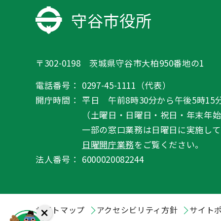
守谷市役所
〒302-0198 茨城県守谷市大柏950番地の1
電話番号：
0297-45-1111（代表）
開庁時間：
平日 午前8時30分から午後5時15
（土曜日・日曜日・祝日・年末年
一部の窓口業務は日曜日に実施して
日曜開庁業務
をご覧ください。
法人番号：
6000020082244
サイトマップ
アクセシビリティ方針
サイト