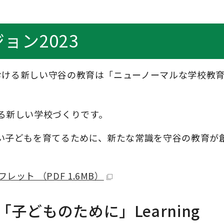
ョン2023
における新しい守谷の教育は「ニューノーマルな学校教
る新しい学校づくりです。
い子どもを育てるために、新たな常識を守谷の教育が
ット （PDF 1.6MB）
「子どものために」
Learning