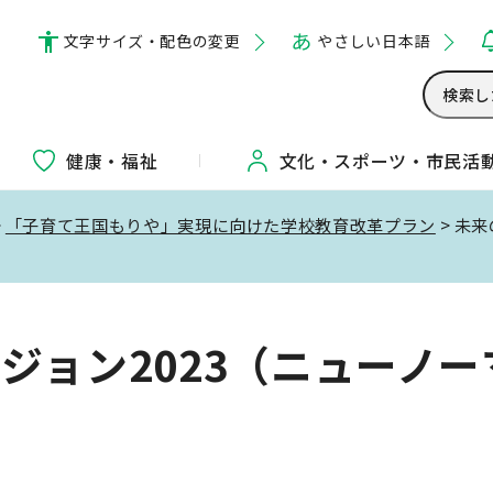
文字サイズ・配色の変更
やさしい日本語
健康・福祉
文化・
スポーツ・
市民活
>
「子育て王国もりや」実現に向けた学校教育改革プラン
> 未
ジョン2023（ニューノー