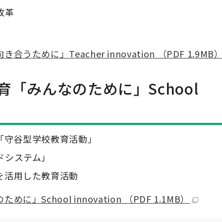
改革
めに」Teacher innovation （PDF 1.9MB
育「みんなのために」
School
「守谷型学校教育活動」
ドシステム」
を活用した教育活動
chool innovation （PDF 1.1MB）