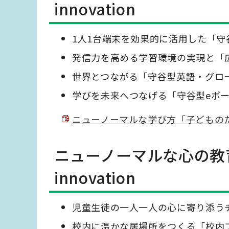
innovation
1人1台端末を効果的に活用した「
発信力を高める学習環境の実現と「
世界とつながる「守谷型英語・グロ
学びを未来へつなげる「守谷型eポ
ニューノーマルな学び方「子どものために」Le
ニューノーマルな心の教
innovation
児童生徒の一人一人の心に寄り添う
校内に温かな居場所をつくる「校内