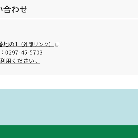
い合わせ
番地の1
（外部リンク）
97-45-5703
ご利用ください。