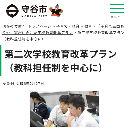
メニュー
現在の位置：
トップページ
>
子育て・教育
>
教育
>
「子育て王国も
りや」実現に向けた学校教育改革プラン
> 第二次学校教育改革プラン
（教科担任制を中心に）
第二次学校教育改革プラン
（教科担任制を中心に）
更新日 令和6年2月27日