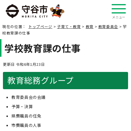
メニュー
現在の位置：
トップページ
>
子育て・教育
>
教育
>
教育委員会
> 学
校教育課の仕事
学校教育課の仕事
更新日 令和6年1月23日
教育総務グループ
教育委員会の会議
予算・決算
県費職員の任免
市費職員の人事