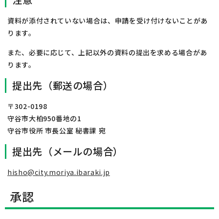
資料が添付されていない場合は、申請を受け付けないことがあ
ります。
また、必要に応じて、上記以外の資料の提出を求める場合があ
ります。
提出先（郵送の場合）
〒302-0198
守谷市大柏950番地の1
守谷市役所 市長公室 秘書課 宛
提出先（メールの場合）
hisho@city.moriya.ibaraki.jp
承認