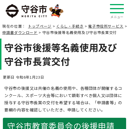
メニュー
現在の位置：
トップページ
>
くらし・手続き
>
電子市役所サービス
>
申請書ダウンロード
> 守谷市後援等名義使用及び守谷市長賞交付
守谷市後援等名義使用及び
守谷市長賞交付
更新日 令和6年1月23日
守谷市の後援又は共催の名義の使用や、各種団体が開催するコ
ンクール、スポーツ大会等において顕彰すべき個人又は団体に
授与する守谷市長賞の交付を希望する場合は、「申請書等」の
要綱の内容を確認していただき、申請してください。
守谷市教育委員会の後援申請