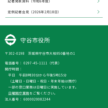
記者発表資料（令和6年度）
定例記者会見（2026年2月18日）
守谷市役所
〒302-0198 茨城県守谷市大柏950番地の1
電話番号：
0297-45-1111（代表）
開庁時間：
平日 午前8時30分から午後5時15分
（土曜日・日曜日・祝日・年末年始は閉庁）
一部の窓口業務は日曜日に実施しています。
日曜開庁業務
をご覧ください。
法人番号：
6000020082244