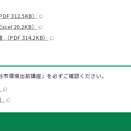
 312.5KB）
l 20.2KB）
DF 314.2KB）
谷市環境出前講座」を必ずご確認ください。
）
B）