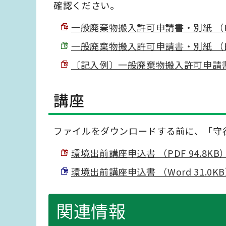
確認ください。
一般廃棄物搬入許可申請書・別紙 （PDF
一般廃棄物搬入許可申請書・別紙 （Exce
〔記入例〕一般廃棄物搬入許可申請書 （P
講座
ファイルをダウンロードする前に、「守
環境出前講座申込書 （PDF 94.8KB
環境出前講座申込書 （Word 31.0K
関連情報