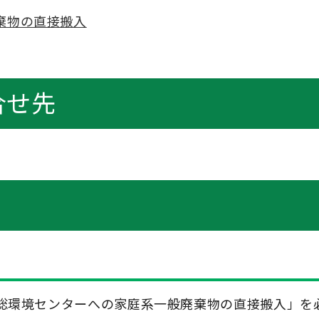
棄物の直接搬入
合せ先
総環境センターへの家庭系一般廃棄物の直接搬入」を