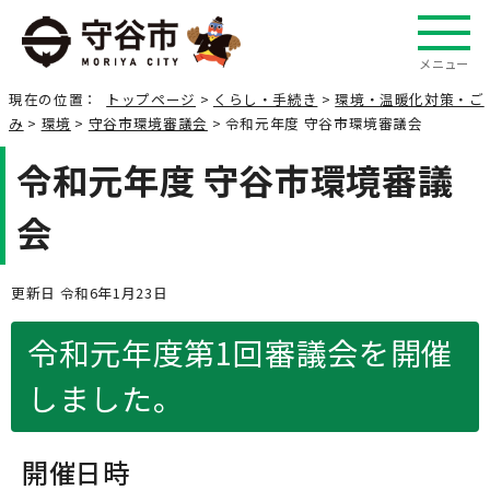
メニュー
現在の位置：
トップページ
>
くらし・手続き
>
環境・温暖化対策・ご
み
>
環境
>
守谷市環境審議会
> 令和元年度 守谷市環境審議会
令和元年度 守谷市環境審議
会
更新日 令和6年1月23日
令和元年度第1回審議会を開催
しました。
開催日時