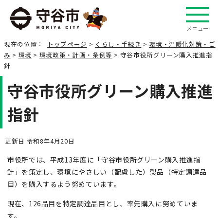
メニュー
現在の位置：
トップページ
>
くらし・手続き
>
環境・温暖化対策・ご
み
>
環境
>
環境政策・計画・条例等
> 守谷市役所グリーン購入推進指
針
守谷市役所グリーン購入推進
指針
更新日 令和8年4月20日
市役所では、平成13年度に「守谷市役所グリーン購入推進指
針」を策定し、環境にやさしい（配慮した）製品（特定調達品
目）を購入するよう努めています。
現在、126品目を特定調達品目とし、率先購入に努めていま
す。