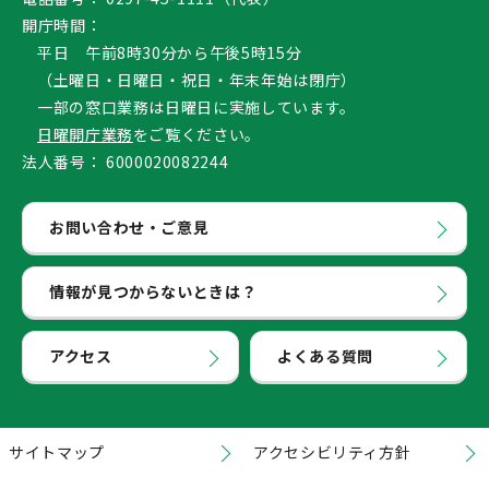
開庁時間：
平日 午前8時30分から午後5時15分
（土曜日・日曜日・祝日・年末年始は閉庁）
一部の窓口業務は日曜日に実施しています。
日曜開庁業務
をご覧ください。
法人番号：
6000020082244
お問い合わせ・ご意見
情報が見つからないときは？
アクセス
よくある質問
サイトマップ
アクセシビリティ方針