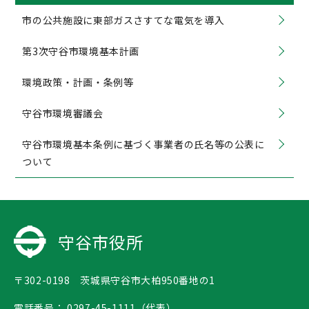
市の公共施設に東部ガスさすてな電気を導入
第3次守谷市環境基本計画
環境政策・計画・条例等
守谷市環境審議会
守谷市環境基本条例に基づく事業者の氏名等の公表に
ついて
守谷市役所
〒302-0198 茨城県守谷市大柏950番地の1
電話番号：
0297-45-1111（代表）