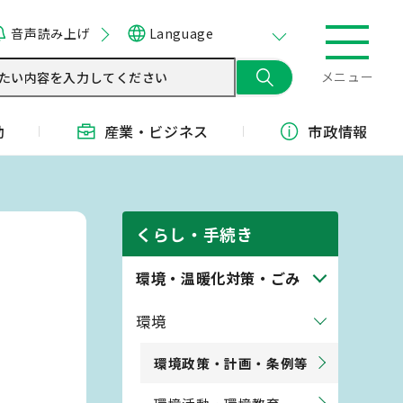
音声読み上げ
Language
メニュー
動
産業・
ビジネス
市政情報
くらし・手続き
環境・温暖化対策・ごみ
環境
環境政策・計画・条例等