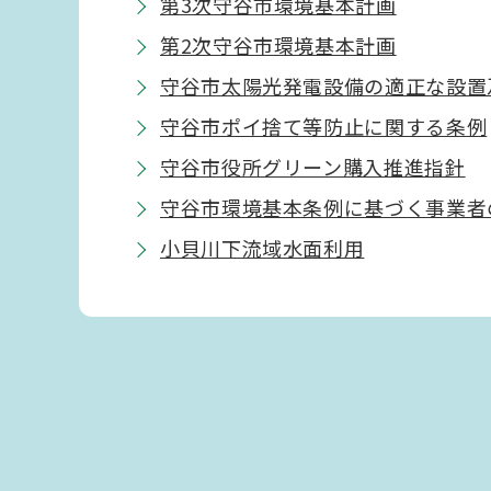
第3次守谷市環境基本計画
第2次守谷市環境基本計画
守谷市太陽光発電設備の適正な設置
守谷市ポイ捨て等防止に関する条例
守谷市役所グリーン購入推進指針
守谷市環境基本条例に基づく事業者
小貝川下流域水面利用