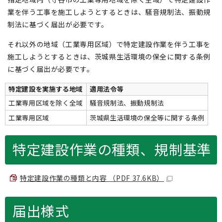
業を伴う工事を施工しようとするときは、騒音規制法、振動規
制法に基づく届出が必要です。
それ以外の地域（工業専用区域）で特定建設作業を伴う工事を
施工しようとするときは、茨城県生活環境の保全に関する条例
に基づく届出が必要です。
特定建設を実施する地域
適用法令等
工業専用区域を除く全域
騒音規制法、振動規制法
工業専用区域
茨城県生活環境の保全等に関する条例
特定建設作業の種類、規制基準
特定建設作業の種類と内容 （PDF 37.6KB）
届出様式