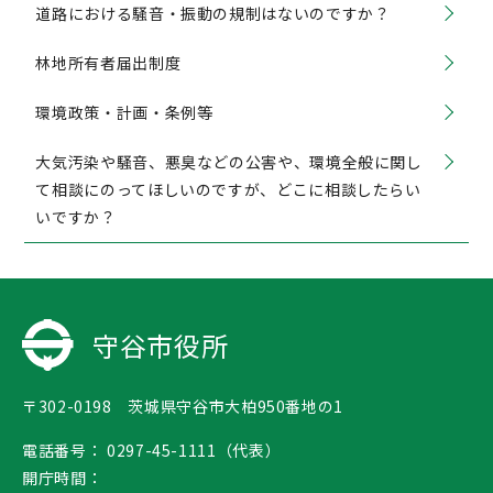
道路における騒音・振動の規制はないのですか？
林地所有者届出制度
環境政策・計画・条例等
大気汚染や騒音、悪臭などの公害や、環境全般に関し
て相談にのってほしいのですが、どこに相談したらい
いですか？
守谷市役所
〒302-0198 茨城県守谷市大柏950番地の1
電話番号：
0297-45-1111（代表）
開庁時間：