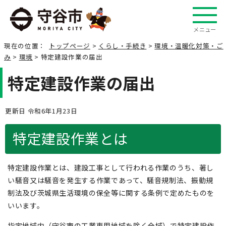
メニュー
現在の位置：
トップページ
>
くらし・手続き
>
環境・温暖化対策・ご
み
>
環境
> 特定建設作業の届出
特定建設作業の届出
更新日 令和6年1月23日
特定建設作業とは
特定建設作業とは、建設工事として行われる作業のうち、著し
い騒音又は騒音を発生する作業であって、騒音規制法、振動規
制法及び茨城県生活環境の保全等に関する条例で定めたものを
いいます。
指定地域内（守谷市の工業専用地域を除く全域）で特定建設作