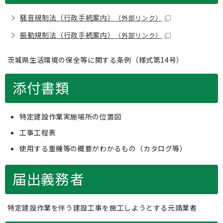
騒音規制法（行政手続案内）
（外部リンク）
振動規制法（行政手続案内）
（外部リンク）
茨城県生活環境の保全等に関する条例（様式第14号）
添付書類
特定建設作業実施場所の位置図
工事工程表
使用する重機等の概要がわかるもの（カタログ等）
届出義務者
特定建設作業を伴う建設工事を施工しようとする元請業者