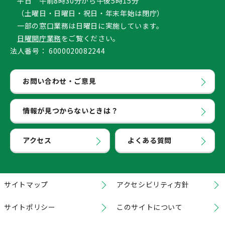
平日 午前8時30分から午後5時15分
（土曜日・日曜日・祝日・年末年始は閉庁）
一部の窓口業務は日曜日に実施しています。
日曜開庁業務
をご覧ください。
法人番号：
6000020082244
お問い合わせ・ご意見
情報が見つからないときは？
アクセス
よくある質問
サイトマップ
アクセシビリティ方針
サイトポリシー
このサイトについて