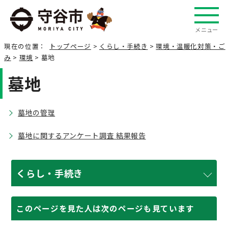
メニュー
現在の位置：
トップページ
>
くらし・手続き
>
環境・温暖化対策・ご
み
>
環境
> 墓地
墓地
墓地の管理
墓地に関するアンケート調査 結果報告
くらし・手続き
このページを見た人は次のページも見ています