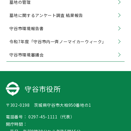
墓地の管理
墓地に関するアンケート調査 結果報告
守谷市環境報告書
令和7年度「守谷市内一斉ノーマイカーウィーク」
守谷市環境審議会
守谷市役所
〒302-0198 茨城県守谷市大柏950番地の1
電話番号：
0297-45-1111（代表）
開庁時間：