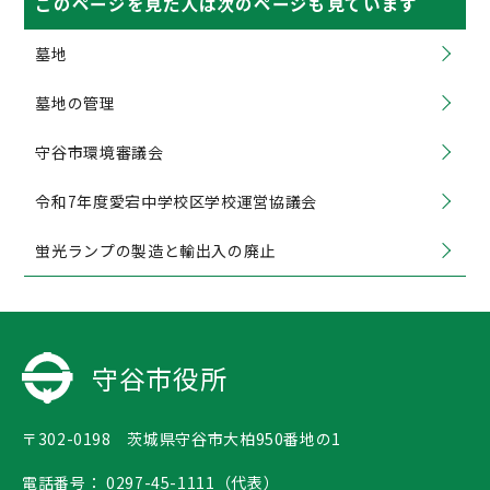
このページを見た人は次のページも見ています
墓地
墓地の管理
守谷市環境審議会
令和7年度愛宕中学校区学校運営協議会
蛍光ランプの製造と輸出入の廃止
守谷市役所
〒302-0198 茨城県守谷市大柏950番地の1
電話番号：
0297-45-1111（代表）