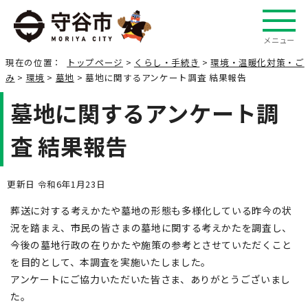
メニュー
現在の位置：
トップページ
>
くらし・手続き
>
環境・温暖化対策・ご
み
>
環境
>
墓地
> 墓地に関するアンケート調査 結果報告
墓地に関するアンケート調
査 結果報告
更新日 令和6年1月23日
葬送に対する考えかたや墓地の形態も多様化している昨今の状
況を踏まえ、市民の皆さまの墓地に関する考えかたを調査し、
今後の墓地行政の在りかたや施策の参考とさせていただくこと
を目的として、本調査を実施いたしました。
アンケートにご協力いただいた皆さま、ありがとうございまし
た。