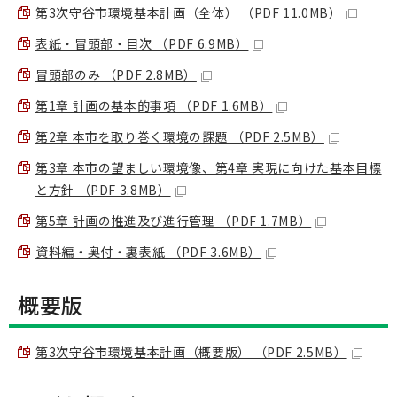
第3次守谷市環境基本計画（全体） （PDF 11.0MB）
表紙・冒頭部・目次 （PDF 6.9MB）
冒頭部のみ （PDF 2.8MB）
第1章 計画の基本的事項 （PDF 1.6MB）
第2章 本市を取り巻く環境の課題 （PDF 2.5MB）
第3章 本市の望ましい環境像、第4章 実現に向けた基本目標
と方針 （PDF 3.8MB）
第5章 計画の推進及び進行管理 （PDF 1.7MB）
資料編・奥付・裏表紙 （PDF 3.6MB）
概要版
第3次守谷市環境基本計画（概要版） （PDF 2.5MB）