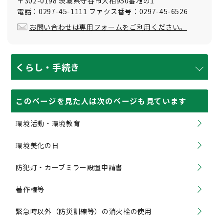
〒302-0198 茨城県守谷市大柏950番地の1
電話：0297-45-1111 ファクス番号：0297-45-6526
お問い合わせは専用フォームをご利用ください。
くらし・手続き
このページを見た人は次のページも見ています
環境活動・環境教育
環境美化の日
防犯灯・カーブミラー設置申請書
著作権等
緊急時以外（防災訓練等）の消火栓の使用