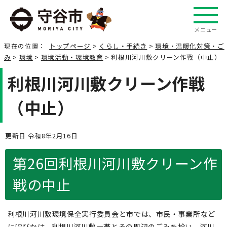
メニュー
現在の位置：
トップページ
>
くらし・手続き
>
環境・温暖化対策・ご
み
>
環境
>
環境活動・環境教育
> 利根川河川敷クリーン作戦（中止）
利根川河川敷クリーン作戦
（中止）
更新日 令和8年2月16日
第26回利根川河川敷クリーン作
戦の中止
利根川河川敷環境保全実行委員会と市では、市民・事業所など
に呼びかけ、利根川河川敷一帯とその周辺のごみを拾い、河川