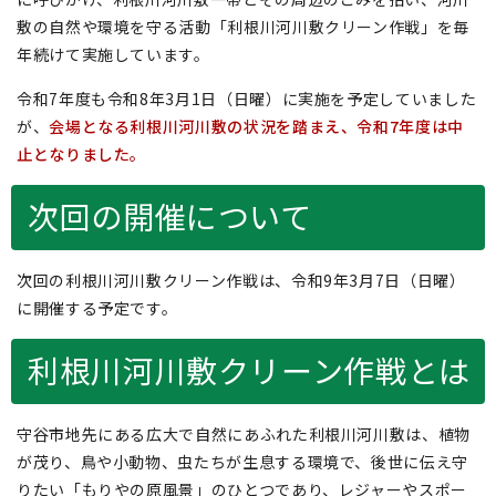
敷の自然や環境を守る活動「利根川河川敷クリーン作戦」を毎
年続けて実施しています。
令和7年度も令和8年3月1日（日曜）に実施を予定していました
が、
会場となる利根川河川敷の状況を踏まえ、令和7年度は中
止となりました。
次回の開催について
次回の利根川河川敷クリーン作戦は、令和9年3月7日（日曜）
に開催する予定です。
利根川河川敷クリーン作戦とは
守谷市地先にある広大で自然にあふれた利根川河川敷は、植物
が茂り、鳥や小動物、虫たちが生息する環境で、後世に伝え守
りたい「もりやの原風景」のひとつであり、レジャーやスポー