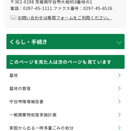
〒302-0198 茨城県守谷市大柏950番地の1
電話：0297-45-1111 ファクス番号：0297-45-6526
お問い合わせは専用フォームをご利用ください。
くらし・手続き
このページを見た人は次のページも見ています
墓地
墓地の管理
守谷市環境報告書
一般廃棄物処理実施計画
家庭から出る一時多量ごみの処分