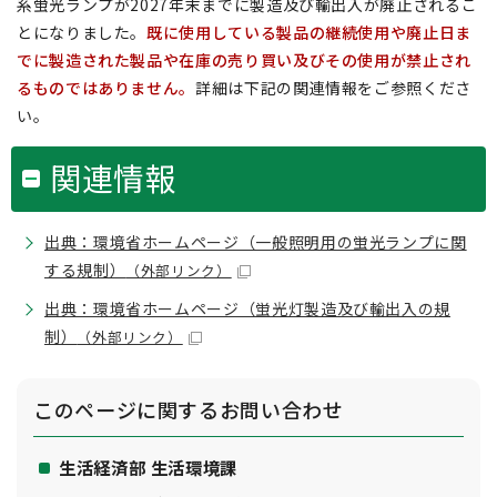
系蛍光ランプが2027年末までに製造及び輸出入が廃止されるこ
とになりました。
既に使⽤している製品の継続使⽤や廃止日ま
でに製造された製品や在庫の売り買い及びその使⽤が禁⽌され
るものではありません。
詳細は下記の関連情報をご参照くださ
い。
関連情報
出典：環境省ホームページ（一般照明用の蛍光ランプに関
する規制）
（外部リンク）
出典：環境省ホームページ（蛍光灯製造及び輸出入の規
制）
（外部リンク）
このページに関する
お問い合わせ
生活経済部 生活環境課