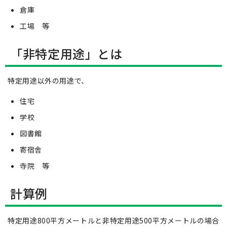
倉庫
工場 等
「非特定用途」とは
特定用途以外の用途で、
住宅
学校
図書館
寄宿舎
寺院 等
計算例
特定用途800平方メートルと非特定用途500平方メートルの場合