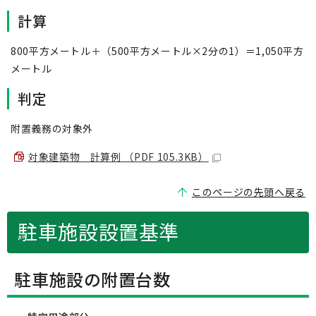
計算
800平方メートル＋（500平方メートル×2分の1）＝1,050平方
メートル
判定
附置義務の対象外
対象建築物 計算例 （PDF 105.3KB）
このページの先頭へ戻る
駐車施設設置基準
駐車施設の附置台数