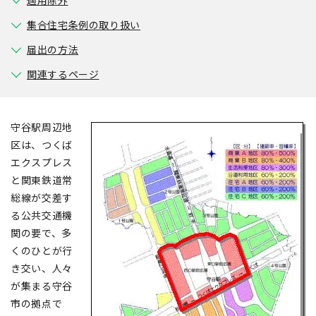
適用除外
集合住宅条例の取り扱い
届出の方法
関連するページ
守谷駅周辺地
区は、つくば
エクスプレス
と関東鉄道常
総線が交差す
る公共交通機
関の要で、多
くのひとが行
き交い、人々
が集まる守谷
市の拠点で