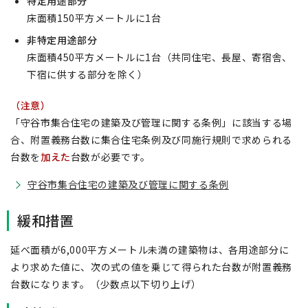
特定用途部分
床面積150平方メートルに1台
非特定用途部分
床面積450平方メートルに1台（共同住宅、長屋、寄宿舎、
下宿に供する部分を除く）
（注意）
「守谷市集合住宅の建築及び管理に関する条例」に該当する場
合、附置義務台数に集合住宅条例及び同施行規則で求められる
台数を
加えた
台数が必要です。
守谷市集合住宅の建築及び管理に関する条例
緩和措置
延べ面積が6,000平方メートル未満の建築物は、各用途部分に
より求めた値に、次の式の値を乗じて得られた台数が附置義務
台数になります。（少数点以下切り上げ）