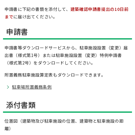
申請書に下記の書類を添付して、
建築確認申請書提出の10日前
まで
に届け出てください。
申請書
申請書等ダウンロードサービスから、駐車施設設置（変更）届
出書（様式第1号）または駐車施設設置（変更）特例申請書
（様式第2号）をダウンロードしてください。
附置義務駐車施設算定表もダウンロードできます。
駐車場附置義務条例
添付書類
位置図（建築物及び駐車施設の位置、建築物と駐車施設の距
離）