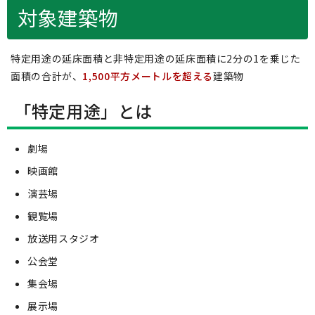
対象建築物
特定用途の延床面積と非特定用途の延床面積に2分の1を乗じた
面積の合計が、
1,500平方メートルを超える
建築物
「特定用途」とは
劇場
映画館
演芸場
観覧場
放送用スタジオ
公会堂
集会場
展示場