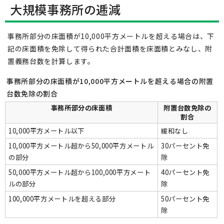
大規模事務所の逓減
事務所部分の床面積が10,000平方メートルを超える場合は、下
記の床面積を免除して得られた合計面積を床面積とみなし、附
置義務台数を計算します。
事務所部分の床面積が10,000平方メートルを超える場合の附置
台数免除の割合
事務所部分の床面積
附置台数免除の
割合
10,000平方メートル以下
緩和なし
10,000平方メートル超から50,000平方メートル
30パーセント免
の部分
除
50,000平方メートル超から100,000平方メート
40パーセント免
ルの部分
除
100,000平方メートルを超える部分
50パーセント免
除