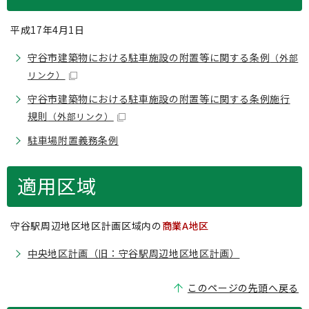
平成17年4月1日
守谷市建築物における駐車施設の附置等に関する条例
（外部
リンク）
守谷市建築物における駐車施設の附置等に関する条例施行
規則
（外部リンク）
駐車場附置義務条例
適用区域
守谷駅周辺地区地区計画区域内の
商業A地区
中央地区計画（旧：守谷駅周辺地区地区計画）
このページの先頭へ戻る