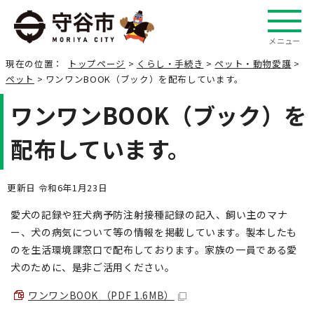
メニュー
現在の位置：
トップページ
>
くらし・手続き
>
ペット・動物愛護
>
ペット
> ワンワンBOOK（ブック）を配布しています。
ワンワンBOOK（ブック）を
配布しています。
更新日 令和6年1月23日
愛犬の記録や狂犬病予防注射接種記録の記入、飼い主のマナ
ー、犬の病気について等の情報を掲載しています。製本したも
のを生活環境課窓口で配布しております。家族の一員である愛
犬のために、是非ご活用ください。
ワンワンBOOK （PDF 1.6MB）