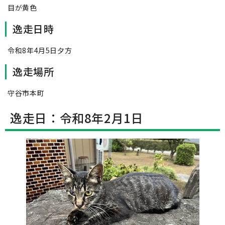
目が黄色
逸走日時
令和8年4月5日夕方
逸走場所
守谷市本町
逸走日：令和8年2月1日