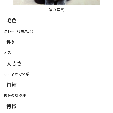
猫の写真
毛色
グレー（1歳未満）
性別
オス
大きさ
ふくよかな体系
首輪
複色の縞模様
特徴