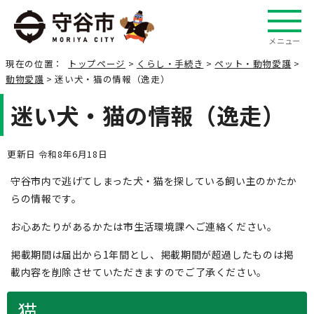
メニュー
現在の位置：
トップページ
>
くらし・手続き
>
ペット・動物愛護
>
動物愛護
> 迷い犬・猫の情報（逸走）
迷い犬・猫の情報（逸走）
更新日 令和8年6月18日
守谷市内で逃げてしまった犬・猫を探している飼い主のかたか
らの情報です。
お心あたりがあるかたは市生活環境課へご連絡ください。
掲載期間は届出から1年間とし、掲載期間が超過したものは掲
載内容を削除させていただきますのでご了承ください。
猫