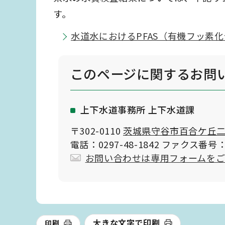
す。
水道水におけるPFAS（有機フッ素
このページに関する
お問
上下水道事務所 上下水道課
〒302-0110
茨城県守谷市百合ケ丘二丁
電話：0297-48-1842 ファクス番号：0
お問い合わせは専用フォームを
大きな文字で印刷
印刷