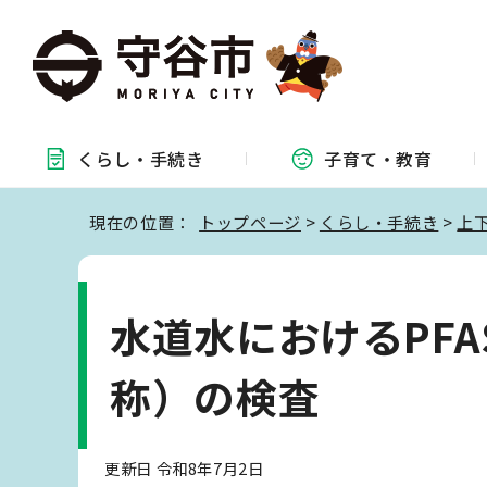
くらし・
手続き
子育て・
教育
現在の位置：
トップページ
>
くらし・手続き
>
上
水道水におけるPF
称）の検査
更新日 令和8年7月2日