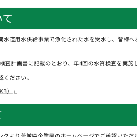
いて
南水道用水供給事業で浄化された水を受水し、皆様へ
質検査計画書に記載のとおり、年4回の水質検査を実施
認ください。
3KB）
て
ンクより茨城県企業局のホームページでご確認いただ