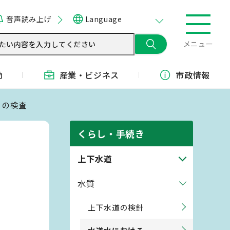
音声読み上げ
Language
メニュー
動
産業・
ビジネス
市政情報
）の検査
くらし・手続き
上下水道
水質
上下水道の検針