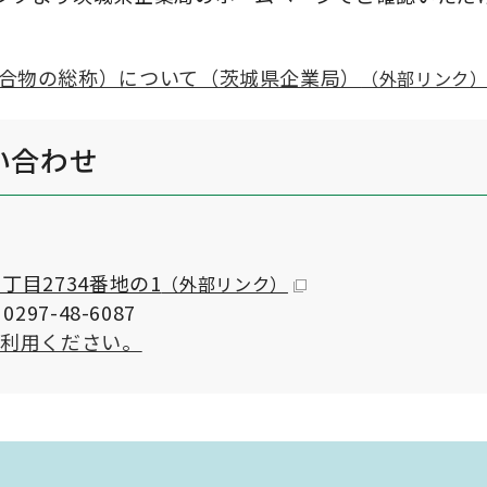
化合物の総称）について（茨城県企業局）
（外部リンク
い合わせ
目2734番地の1
（外部リンク）
297-48-6087
ご利用ください。