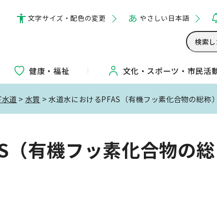
文字サイズ・配色の変更
やさしい日本語
健康・福祉
文化・
スポーツ・
市民活
下水道
>
水質
> 水道水におけるPFAS（有機フッ素化合物の総称
AS（有機フッ素化合物の総