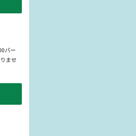
0パー
おりませ