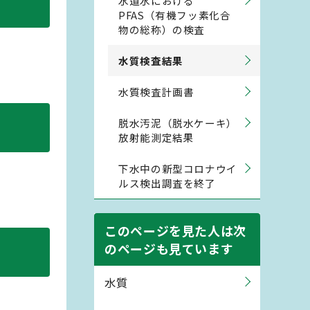
水道水における
PFAS（有機フッ素化合
物の総称）の検査
水質検査結果
水質検査計画書
脱水汚泥（脱水ケーキ）
放射能測定結果
下水中の新型コロナウイ
ルス検出調査を終了
このページを見た人は次
のページも見ています
水質