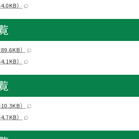
.0KB）
覧
9.6KB）
.1KB）
覧
0.3KB）
.7KB）