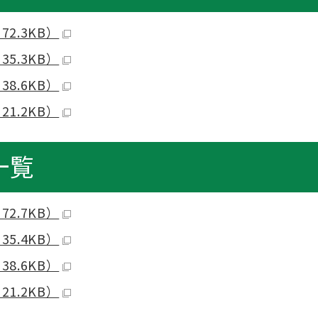
2.3KB）
5.3KB）
8.6KB）
1.2KB）
一覧
2.7KB）
5.4KB）
8.6KB）
1.2KB）