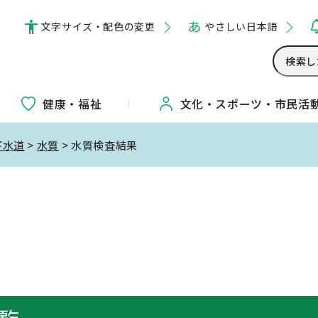
文字サイズ・配色の変更
やさしい日本語
健康・福祉
文化・
スポーツ・
市民活
下水道
>
水質
> 水質検査結果