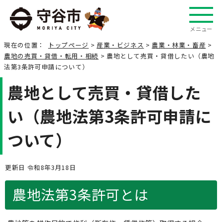
メニュー
現在の位置：
トップページ
>
産業・ビジネス
>
農業・林業・畜産
>
農地の売買・貸借・転用・相続
> 農地として売買・貸借したい（農地
法第3条許可申請について）
農地として売買・貸借した
い（農地法第3条許可申請に
ついて）
更新日 令和8年3月18日
農地法第3条許可とは