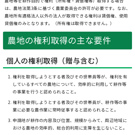
農地等を耕作目的で権利（所有権・賃借権等）取得する場合
は、農地法第3条に基づく農業委員会の許可が必要です。なお、
農地所有適格法人以外の法人が取得できる権利は賃借権、使用
貸借権のみとなります。（所有権は取得できません。）
農地の権利取得の主な要件
個人の権利取得（贈与含む）
権利を取得しようとする者及びその世帯員等が、権利を有
しているすべての農地について、効率的に利用して耕作等
の事業を行うと認められること。
権利を取得しようとする者及びその世帯員が、耕作等の事
業に必要な農作業に常時従事すると認められること。
申請地が耕作の内容及び位置、規模からみて、周辺地域に
おける農地の効率的、総合的利用に支障を生じないこと。