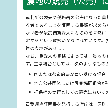
農地の競売（公売）
裁判所の競売や税務署の公売になった農
る者であることを証明する書類が求めら
ない者が最高価買受人になるのを未然に
定するという取扱いがなされています。
旨の表示があります。
なお、買受人の資格によっては、農地の
す。主な場合としては、次のようなもの
国または都道府県が買い受ける場合
地方公共団体または農業協同組合が
担保権の実行としての競売において
買受適格証明書を発行する官庁は、原則