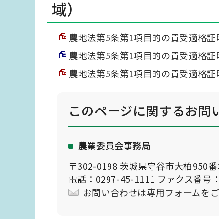
域）
農地法第5条第1項目的の買受適格証明願 
農地法第5条第1項目的の買受適格証明願 
農地法第5条第1項目的の買受適格証明願
このページに関する
お問
農業委員会事務局
〒302-0198 茨城県守谷市大柏950
電話：0297-45-1111 ファクス番号：0
お問い合わせは専用フォームを