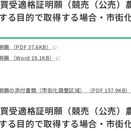
の買受適格証明願（競売（公売）
する目的で取得する場合・市街
（PDF 37.6KB）
（Word 19.1KB）
の添付書類（市街化調整区域） （PDF 157.9KB
の買受適格証明願（競売（公売）
する目的で取得する場合・市街