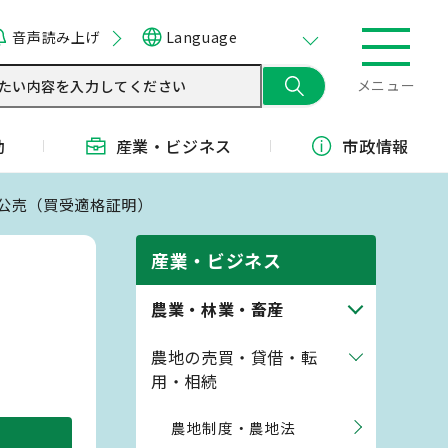
音声読み上げ
Language
メニュー
動
産業・
ビジネス
市政情報
・公売（買受適格証明）
産業・ビジネス
農業・林業・畜産
農地の売買・貸借・転
用・相続
農地制度・農地法