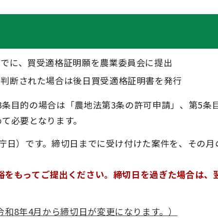
までに、買受適格証明願を農業委員会に提出
と判断された場合は後日買受適格証明書を発行
3条目的の場合は「農地法第3条の許可申請」、第5条
めて必要となります。
開庁日）です。締切日までに受け付けた案件を、その月
。
裕をもってご提出ください。締切日を過ぎた場合は、
令和8年4月から締切日が変更になります。）