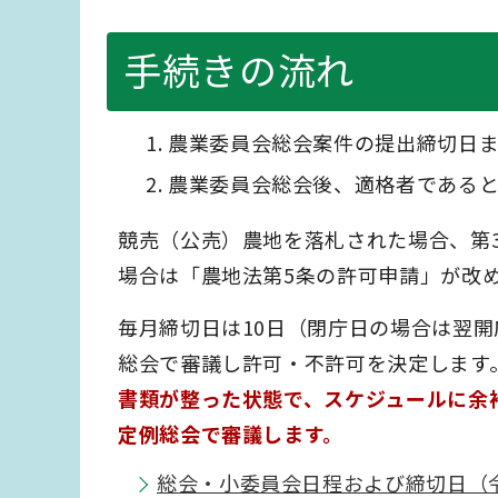
手続きの流れ
農業委員会総会案件の提出締切日
農業委員会総会後、適格者である
競売（公売）農地を落札された場合、第
場合は「農地法第5条の許可申請」が改
毎月締切日は10日（閉庁日の場合は翌
総会で審議し許可・不許可を決定します
書類が整った状態で、スケジュールに余
定例総会で審議します。
総会・小委員会日程および締切日（