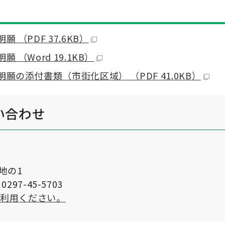
（PDF 37.6KB）
（Word 19.1KB）
の添付書類（市街化区域） （PDF 41.0KB）
い合わせ
番地の1
297-45-5703
ご利用ください。