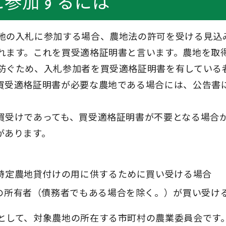
に参加するには
地の入札に参加する場合、農地法の許可を受ける見込
れます。これを買受適格証明書と言います。農地を取
防ぐため、入札参加者を買受適格証明書を有している
買受適格証明書が必要な農地である場合には、公告書
買受けであっても、買受適格証明書が不要となる場合
があります。
特定農地貸付けの用に供するために買い受ける場合
の所有者（債務者でもある場合を除く。）が買い受け
として、対象農地の所在する市町村の農業委員会です