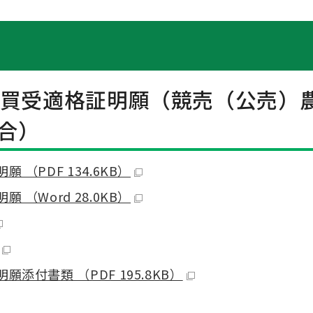
の買受適格証明願（競売（公売）
合）
（PDF 134.6KB）
（Word 28.0KB）
添付書類 （PDF 195.8KB）