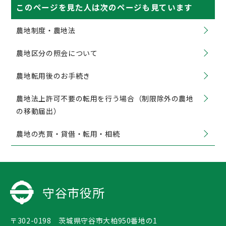
このページを見た人は次のページも見ています
農地制度・農地法
農地区分の照会について
農地転用後のお手続き
農地法上許可不要の転用を行う場合（制限除外の農地
の移動届出）
農地の売買・貸借・転用・相続
守谷市役所
〒302-0198 茨城県守谷市大柏950番地の1