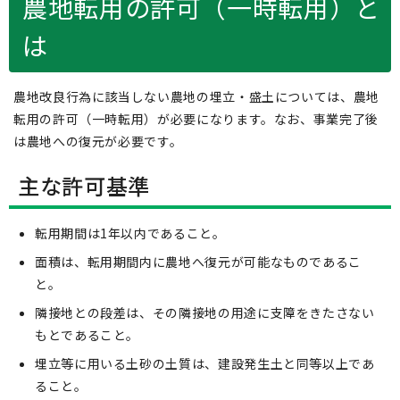
農地転用の許可（一時転用）と
は
農地改良行為に該当しない農地の埋立・盛土については、農地
転用の許可（一時転用）が必要になります。なお、事業完了後
は農地への復元が必要です。
主な許可基準
転用期間は1年以内であること。
面積は、転用期間内に農地へ復元が可能なものであるこ
と。
隣接地との段差は、その隣接地の用途に支障をきたさない
もとであること。
埋立等に用いる土砂の土質は、建設発生土と同等以上であ
ること。