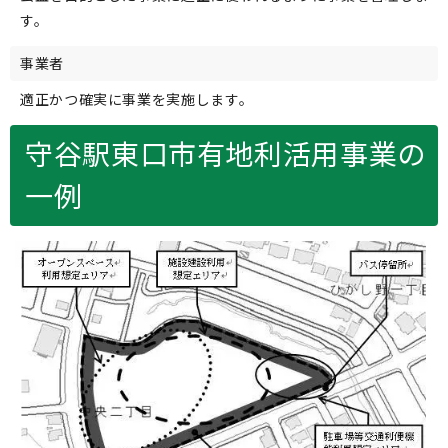
す。
事業者
適正かつ確実に事業を実施します。
守谷駅東口市有地利活用事業の
一例