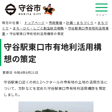
メニュー
現在の位置：
トップページ
>
市政情報
>
計画・まちづくり
>
まちづ
くり
>
まち・ひと・しごと創生総合戦略
>
守谷駅東口市有地利活用事
業
> 守谷駅東口市有地利活用構想の策定
守谷駅東口市有地利活用構
想の策定
更新日 令和6年6月21日
守谷駅東口近くの約1.2ヘクタールの市有地の土地の活用方法に
ついて、方針などを定めた守谷駅東口市有地利活用構想を策定
しました。