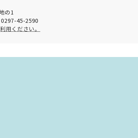
番地の1
297-45-2590
ご利用ください。