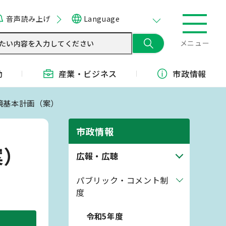
音声読み上げ
Language
メニュー
動
産業・
ビジネス
市政情報
環境基本計画（案）
市政情報
案）
広報・広聴
パブリック・コメント制
度
令和5年度