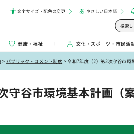
文字サイズ・配色の変更
やさしい日本語
健康・福祉
文化・
スポーツ・
市民活
聴
>
パブリック・コメント制度
> 令和7年度（2）第3次守谷市
3次守谷市環境基本計画（