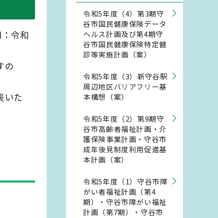
令和5年度（4）第3期守
谷市国民健康保険データ
間：令和
ヘルス計画及び第4期守
谷市国民健康保険特定健
診等実施計画（案）
すの
令和5年度（3）新守谷駅
周辺地区バリアフリー基
表いた
本構想（案）
令和5年度（2）第9期守
谷市高齢者福祉計画・介
護保険事業計画・守谷市
成年後見制度利用促進基
本計画（案）
令和5年度（1）守谷市障
がい者福祉計画（第4
期）・守谷市障がい福祉
計画（第7期）・守谷市