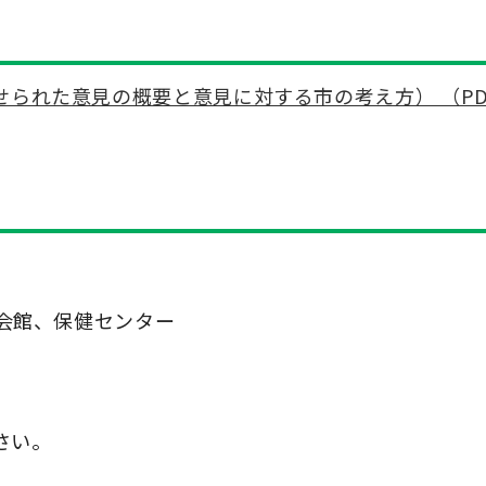
られた意見の概要と意見に対する市の考え方） （PD
会館、保健センター
さい。