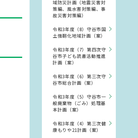
域防災計画（地震災害対
策編、風水害対策編、事
故災害対策編）
令和3年度（8）守谷市国
土強靭化地域計画（案）
令和3年度（7）第四次守
谷市子ども読書活動推進
計画（案）
令和3年度（6）第三次守
谷市総合計画（案）
令和3年度（5）守谷市一
般廃棄物（ごみ）処理基
本計画（案）
令和3年度（4）第三次健
康もりや21計画（案）