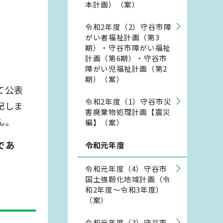
本計画）（案）
令和2年度（2）守谷市障
がい者福祉計画（第3
期）・守谷市障がい福祉
計画（第6期）・守谷市
障がい児福祉計画（第2
期）（案）
て公表
令和2年度（1）守谷市災
記しま
害廃棄物処理計画【震災
ん。
編】（案）
であ
令和元年度
令和元年度（4）守谷市
国土強靭化地域計画（令
和2年度～令和3年度）
（案）
令和元年度（3）守谷市