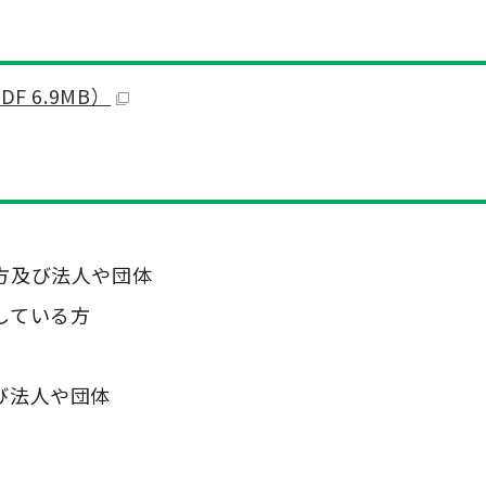
 6.9MB）
方及び法人や団体
している方
び法人や団体