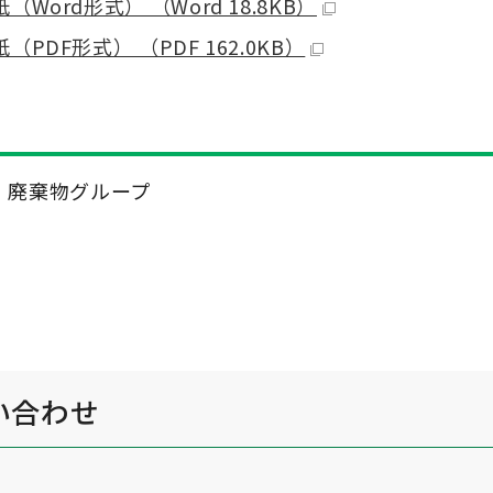
rd形式） （Word 18.8KB）
DF形式） （PDF 162.0KB）
境・廃棄物グループ
い合わせ