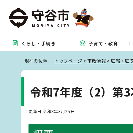
くらし・
手続き
子育て・
教育
現在の位置：
トップページ
>
市政情報
>
広報・広
令和7年度（2）第
更新日 令和8年3月25日