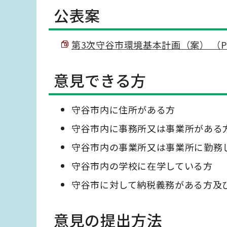
公表案
第3次守谷市環境基本計画（案） （PDF
意見できる方
守谷市内に住所がある方
守谷市内に事務所又は事業所がある
守谷市内の事業所又は事業所に勤務
守谷市内の学校に在学している方
守谷市に対して納税義務がある方及
意見の提出方法