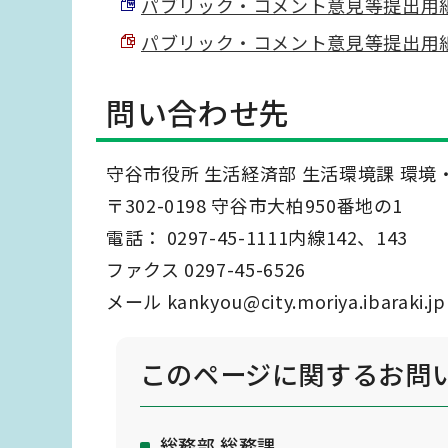
パブリック・コメント意見等提出用紙（Wo
パブリック・コメント意見等提出用紙（P
問い合わせ先
守谷市役所 生活経済部 生活環境課 環
〒302-0198 守谷市大柏950番地の1
電話： 0297-45-1111内線142、143
ファクス 0297-45-6526
メール kankyou@city.moriya.ibaraki.jp
このページに関する
お問
総務部 総務課