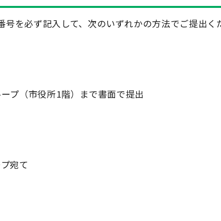
番号を必ず記入して、次のいずれかの方法でご提出く
ループ（市役所1階）まで書面で提出
ープ宛て