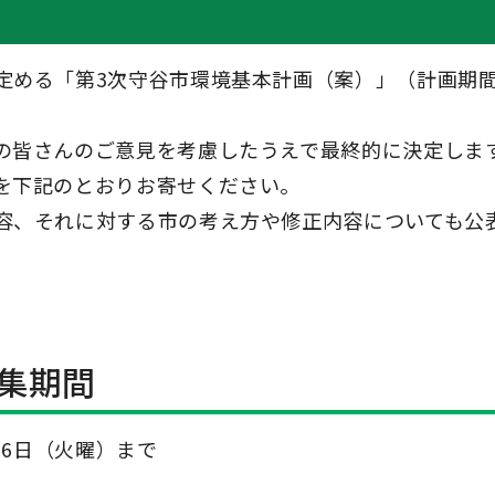
定める「第3次守谷市環境基本計画（案）」（計画期
。
の皆さんのご意見を考慮したうえで最終的に決定しま
を下記のとおりお寄せください。
容、それに対する市の考え方や修正内容についても公
集期間
月6日（火曜）まで