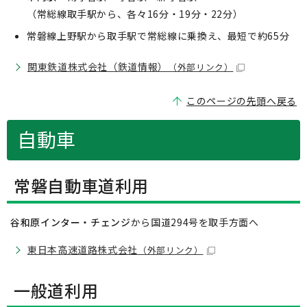
（常総線取手駅から、各々16分・19分・22分）
常磐線上野駅から取手駅で常総線に乗換え、最短で約65分
関東鉄道株式会社（鉄道情報）
（外部リンク）
このページの先頭へ戻る
自動車
常磐自動車道利用
谷和原インター・チェンジ
から国道294号を取手方面へ
東日本高速道路株式会社
（外部リンク）
一般道利用