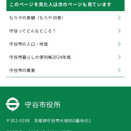
このページを見た人は次のページも見ています
もりやの景観（もりや30景）
守谷ってどんなところ？
守谷市の人口・地理
守谷市暮らしの便利帳2024年版
守谷市の概要
守谷市役所
〒302-0198 茨城県守谷市大柏950番地の1