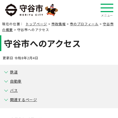
メニュー
現在の位置：
トップページ
>
市政情報
>
市のプロフィール
>
守谷市
の概要
> 守谷市へのアクセス
守谷市へのアクセス
更新日 令和8年2月4日
鉄道
自動車
バス
関連するページ