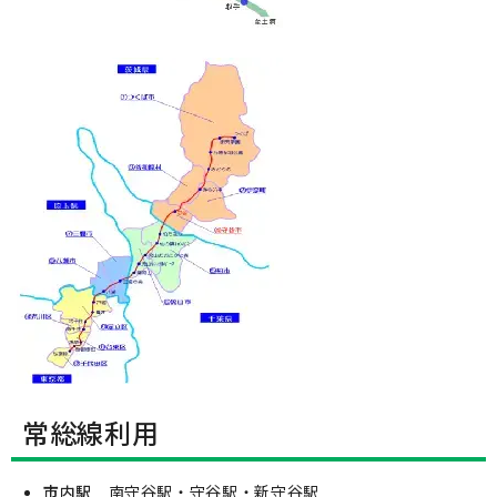
常総線利用
市内駅
南守谷駅・守谷駅・新守谷駅