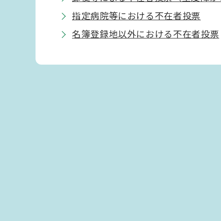
指定病院等における不在者投票
名簿登録地以外における不在者投票