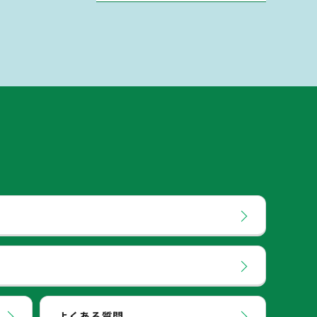
よくある質問