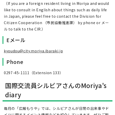
（If you are a foreign resident living in Moriya and would
like to consult in English about things such as daily life
in Japan, please feel free to contact the Division for
Citizen Cooperation （市民協働推進課） by phone or メー
ル to talk to the CIR.）
Eメール
kyoudou@city.moriya.ibaraki.jp
Phone
0297-45-1111（
Extension
133）
国際交流員シルビアさんの
Moriya's
diary
毎月の「広報もりや」では、シルビアさんが日常の出来事やド
イツに関するイベント情報などを紹介していきます。ぜひご覧