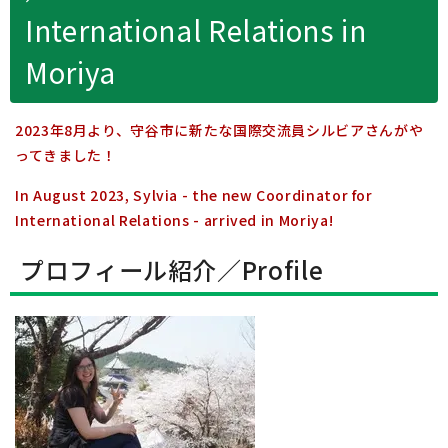
International Relations in
Moriya
2023年8月より、守谷市に新たな国際交流員シルビアさんがや
ってきました！
In August 2023, Sylvia - the new Coordinator for
International Relations - arrived in Moriya!
プロフィール紹介／
Profile