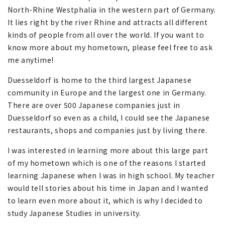
North-Rhine Westphalia in the western part of Germany.
It lies right by the river Rhine and attracts all different
kinds of people from all over the world. If you want to
know more about my hometown, please feel free to ask
me anytime!
Duesseldorf is home to the third largest Japanese
community in Europe and the largest one in Germany.
There are over 500 Japanese companies just in
Duesseldorf so even as a child, I could see the Japanese
restaurants, shops and companies just by living there.
I was interested in learning more about this large part
of my hometown which is one of the reasons I started
learning Japanese when I was in high school. My teacher
would tell stories about his time in Japan and I wanted
to learn even more about it, which is why I decided to
study Japanese Studies in university.