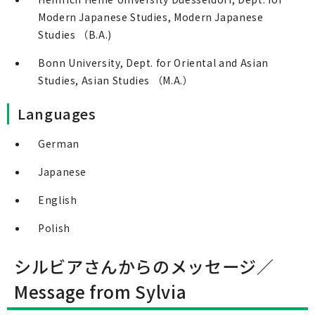
Modern Japanese Studies, Modern Japanese
Studies （B.A.)
Bonn University, Dept. for Oriental and Asian
Studies, Asian Studies （M.A.）
Languages
German
Japanese
English
Polish
シルビアさんからのメッセージ／
Message from Sylvia