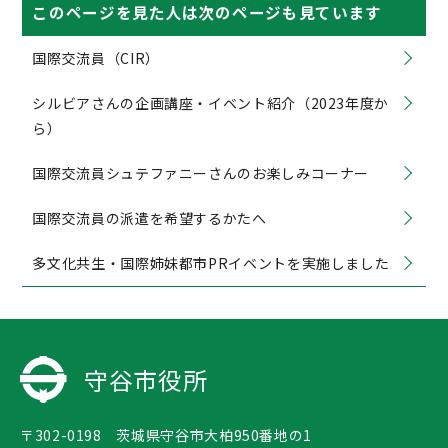
このページを見た人は次のページも見ています
国際交流員（CIR）
シルビアさんの企画講座・イベント紹介（2023年度か
ら）
国際交流員シュテファニーさんのお楽しみコーナー
国際交流員の派遣を希望するかたへ
多文化共生・国際姉妹都市PRイベントを実施しました
守谷市役所
〒302-0198 茨城県守谷市大柏950番地の1