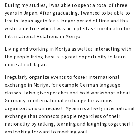
During my studies, I was able to spent a total of three
years in Japan. After graduating, I wanted to be able to
live in Japan again for a longer period of time and this
wish came true when I was accepted as Coordinator for
International Relations in Moriya.
Living and working in Moriya as well as interacting with
the people living here is a great opportunity to learn
more about Japan.
I regularly organize events to foster international
exchange in Moriya, for example German language
classes. I also give speeches and hold workshops about
Germany or international exchange for various
organizations on request. My aim is a lively international
exchange that connects people regardless of their
nationality by talking, learning and laughing together! I
am looking forward to meeting you!