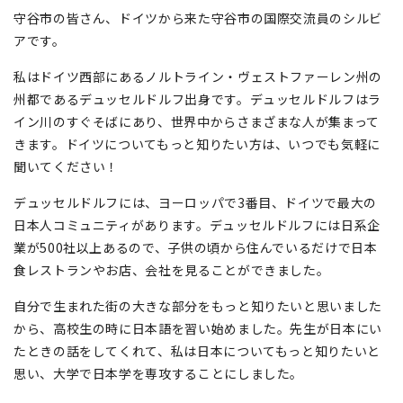
守谷市の皆さん、ドイツから来た守谷市の国際交流員のシルビ
アです。
私はドイツ西部にあるノルトライン・ヴェストファーレン州の
州都であるデュッセルドルフ出身です。デュッセルドルフはラ
イン川のすぐそばにあり、世界中からさまざまな人が集まって
きます。ドイツについてもっと知りたい方は、いつでも気軽に
聞いてください！
デュッセルドルフには、ヨーロッパで3番目、ドイツで最大の
日本人コミュニティがあります。デュッセルドルフには日系企
業が500社以上あるので、子供の頃から住んでいるだけで日本
食レストランやお店、会社を見ることができました。
自分で生まれた街の大きな部分をもっと知りたいと思いました
から、高校生の時に日本語を習い始めました。先生が日本にい
たときの話をしてくれて、私は日本についてもっと知りたいと
思い、大学で日本学を専攻することにしました。