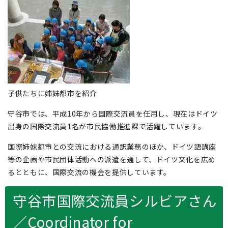
子供たちに姉妹都市を紹介
守谷市では、平成10年から国際交流員を任用し、現在はドイツ
出身の国際交流員1名が市民協働推進課で活躍しています。
国際姉妹都市との交流における通訳業務のほか、ドイツ語講座
等の企画や市民団体活動への派遣を通して、ドイツ文化を広め
るとともに、国際交流の機会を提供しています。
守谷市国際交流員シルビアさん
／
Coordinator for