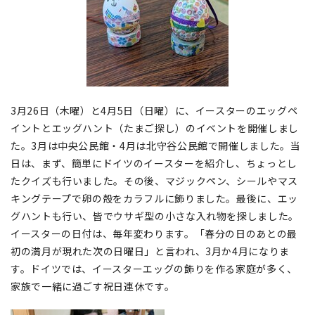
3月26日（木曜）と4月5日（日曜）に、イースターのエッグペ
イントとエッグハント（たまご探し）のイベントを開催しまし
た。3月は中央公民館・4月は北守谷公民館で開催しました。当
日は、まず、簡単にドイツのイースターを紹介し、ちょっとし
たクイズも行いました。その後、マジックペン、シールやマス
キングテープで卵の殻をカラフルに飾りました。最後に、エッ
グハントも行い、皆でウサギ型の小さな入れ物を探しました。
イースターの日付は、毎年変わります。「春分の日のあとの最
初の満月が現れた次の日曜日」と言われ、3月か4月になりま
す。ドイツでは、イースターエッグの飾りを作る家庭が多く、
家族で一緒に過ごす祝日連休です。