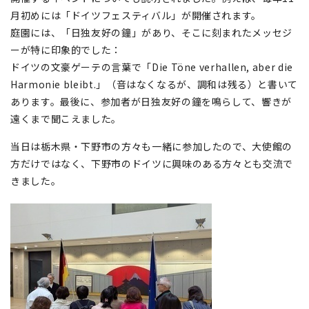
月初めには「ドイツフェスティバル」が開催されます。
庭園には、「日独友好の鐘」があり、そこに刻まれたメッセジ
ーが特に印象的でした：
ドイツの文豪ゲーテの言葉で「Die Töne verhallen, aber die
Harmonie bleibt.」（音はなくなるが、調和は残る）と書いて
あります。最後に、参加者が日独友好の鐘を鳴らして、響きが
遠くまで聞こえました。
当日は栃木県・下野市の方々も一緒に参加したので、大使館の
方だけではなく、下野市のドイツに興味のある方々とも交流で
きました。