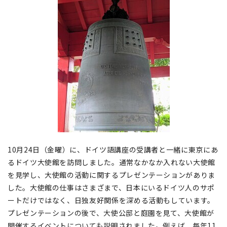
10月24日（金曜）に、ドイツ語講座の受講者と一緒に東京にあ
るドイツ大使館を訪問しました。通常なかなか入れない大使館
を見学し、大使館の活動に関するプレゼンテーションがありま
した。大使館の仕事はさまざまで、日本にいるドイツ人のサポ
ートだけではなく、日独友好関係を深める活動もしています。
プレゼンテーションの後で、大使公邸と庭園を見て、大使館が
開催するイベントについても説明されました。例えば、毎年11