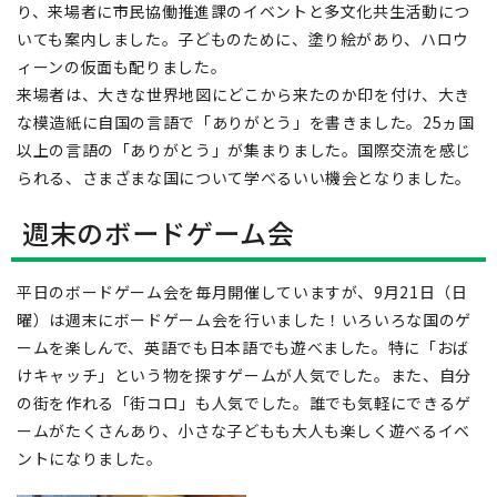
り、来場者に市民協働推進課のイベントと多文化共生活動につ
いても案内しました。子どものために、塗り絵があり、ハロウ
ィーンの仮面も配りました。
来場者は、大きな世界地図にどこから来たのか印を付け、大き
な模造紙に自国の言語で「ありがとう」を書きました。25ヵ国
以上の言語の「ありがとう」が集まりました。国際交流を感じ
られる、さまざまな国について学べるいい機会となりました。
週末のボードゲーム会
平日のボードゲーム会を毎月開催していますが、9月21日（日
曜）は週末にボードゲーム会を行いました！いろいろな国のゲ
ームを楽しんで、英語でも日本語でも遊べました。特に「おば
けキャッチ」という物を探すゲームが人気でした。また、自分
の街を作れる「街コロ」も人気でした。誰でも気軽にできるゲ
ームがたくさんあり、小さな子どもも大人も楽しく遊べるイベ
ントになりました。