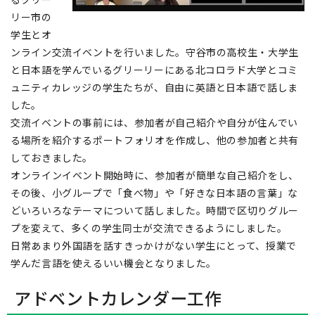
リー市の
学生とオ
ンライン交流イベントを行いました。守谷市の高校生・大学生
と日本語を学んでいるグリーリーにある北コロラド大学とコミ
ュニティカレッジの学生たちが、自由に英語と日本語で話しま
した。
交流イベントの事前には、参加者が自己紹介や自分が住んでい
る場所を紹介するポートフォリオを作成し、他の参加者と共有
しておきました。
オンラインイベント開始時に、参加者が簡単な自己紹介をし、
その後、小グループで「食べ物」や「好きな日本語の言葉」な
どいろいろなテーマについて話しました。時間で区切りグルー
プを変えて、多くの学生同士が交流できるようにしました。
日常あまり外国語を話すきっかけがない学生にとって、授業で
学んだ言語を使えるいい機会となりました。
アドベントカレンダー工作