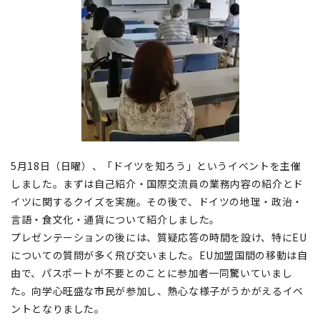
5月18日（日曜）、「ドイツを知ろう」というイベントを主催
しました。まずは自己紹介・国際交流員の業務内容の紹介とド
イツに関するクイズを実施。その後で、ドイツの地理・政治・
言語・食文化・通貨について紹介しました。
プレゼンテーションの後には、質疑応答の時間を設け、特にEU
についての質問が多く飛び交いました。EU加盟国間の移動は自
由で、パスポートが不要とのことに参加者一同驚いていまし
た。向学心旺盛な市民が参加し、熱心な様子がうかがえるイベ
ントとなりました。