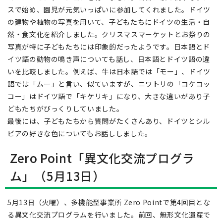
スで始め、園児が元気いっぱいに参加してくれました。ドイツ
の建物や植物の写真を用いて、子どもたちにドイツの生活・自
然・食文化を紹介しました。クリスマスマーケットとお祭りの
写真が特に子どもたちには印象的だったようです。日本語とド
イツ語の動物の鳴き声についても話し、日本語とドイツ語の違
いを比較しました。例えば、牛は日本語では「モー」、ドイツ
語では「ムー」と言い、似ていますが、ニワトリの「コケコッ
コー」はドイツ語で「キケリキ」になり、大きな違いがあり子
どもたちがびっくりしていました。
最後には、子どもたちから質問がたくさんあり、ドイツとシル
ビアの好きな色についてもお話ししました。
Zero Point「異文化交流プログラ
ム」（5月13日）
5月13日（火曜）、多機能型事業所 Zero Pointで第4回目とな
る異文化交流プログラムを行いました。前回、無形文化遺産で