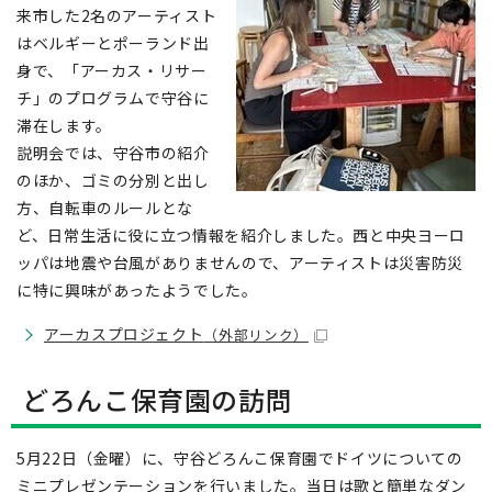
来市した2名のアーティスト
はベルギーとポーランド出
身で、「アーカス・リサー
チ」のプログラムで守谷に
滞在します。
説明会では、守谷市の紹介
のほか、ゴミの分別と出し
方、自転車のルールとな
ど、日常生活に役に立つ情報を紹介しました。西と中央ヨーロ
ッパは地震や台風がありませんので、アーティストは災害防災
に特に興味があったようでした。
アーカスプロジェクト
（外部リンク）
どろんこ保育園の訪問
5月22日（金曜）に、守谷どろんこ保育園でドイツについての
ミニプレゼンテーションを行いました。当日は歌と簡単なダン