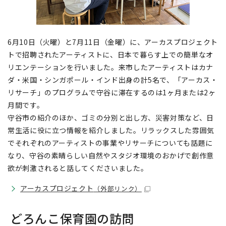
6月10日（火曜）と7月11日（金曜）に、アーカスプロジェクト
トで招聘されたアーティストに、日本で暮らす上での簡単なオ
リエンテーションを行いました。来市したアーティストはカナ
ダ・米国・シンガポール・インド出身の計5名で、「アーカス・
リサーチ」のプログラムで守谷に滞在するのは1ヶ月または2ヶ
月間です。
守谷市の紹介のほか、ゴミの分別と出し方、災害対策など、日
常生活に役に立つ情報を紹介しました。リラックスした雰囲気
でそれぞれのアーティストの事業やリサーチについても話題に
なり、守谷の素晴らしい自然やスタジオ環境のおかげで創作意
欲が刺激されると話してくださいました。
アーカスプロジェクト
（外部リンク）
どろんこ保育園の訪問