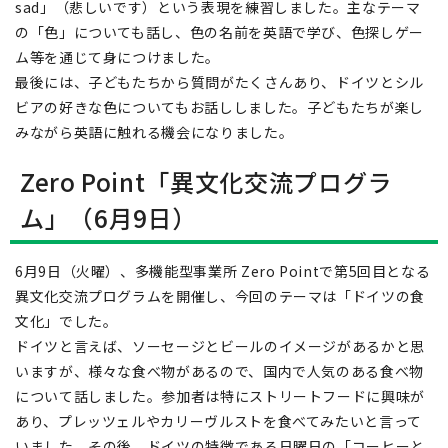
sad」（悲しいです）という表現を練習しました。主なテーマ
の「色」についても話し、色の名前を英語で学び、色探しゲー
ム等を通じて身につけました。
最後には、子どもたちから質問がたくさんあり、ドイツとシル
ビアの好きな色についてもお話ししました。子どもたちが楽し
みながら英語に触れる機会になりました。
Zero Point「異文化交流プログラ
ム」（6月9日）
6月9日（火曜）、多機能型事業所 Zero Pointで第5回目となる
異文化交流プログラムを開催し、今回のテーマは「ドイツの食
文化」でした。
ドイツと言えば、ソーセージとビールのイメージがあるかと思
いますが、様々な食べ物があるので、国内で人気のある食べ物
について話しました。参加者は特にストリートフードに興味が
あり、プレッツェルやカリーヴルストを食べてみたいと言って
いました。その後、ドイツの特徴である日曜日の「コーヒーと