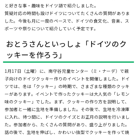
と好きな事・趣味をドイツ語で紹介しました。
質疑対応の時間も設けドイツについてたくさんの質問がありま
した。今後も月に一度のペースで、ドイツの食文化、音楽、ス
ポーツや祭りについて紹介していく予定です。
おとうさんといっしょ「ドイツのク
ッキーを作ろう」
1月17日（土曜）に、南守谷児童センター（ミ・ナーデ）で親
子向けのドイツクッキー作りのイベントを開催しました。ドイ
ツでは、冬は「クッキー」の時期で、さまざまな種類のクッキ
ーがあります。イベントで作ったクッキーは大人気の「レモン
味のクッキー」でした。まず、クッキーの作り方を説明して、
参加者と一緒に生地を準備しました。その後で、生地を冷凍庫
に入れ、待つ間に、ドイツのクイズとお正月の説明を行いまし
た。参加者から、たくさんの質問があり、盛り上がりました。
話の後で、生地を伸ばし、かわいい抜型でクッキーを作って焼