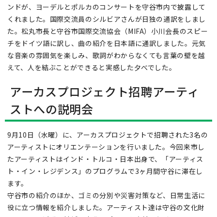
ンドが、ヨーデルとポルカのコンサートを守谷市内で披露して
くれました。国際交流員のシルビアさんが日独の通訳をしまし
た。松丸市長と守谷市国際交流協会（MIFA）小川会長のスピー
チをドイツ語に訳し、曲の紹介を日本語に通訳しました。元気
な音楽の雰囲気を楽しみ、歌詞がわからなくても言葉の壁を越
えて、人を結ぶことができると実感した夕べでした。
アーカスプロジェクト招聘アーティ
ストへの説明会
9月10日（水曜）に、アーカスプロジェクトで招聘された3名の
アーティストにオリエンテーションを行いました。今回来市し
たアーティストはインド・トルコ・日本出身で、「アーティス
ト・イン・レジデンス」のプログラムで3ヶ月間守谷に滞在し
ます。
守谷市の紹介のほか、ゴミの分別や災害対策など、日常生活に
役に立つ情報を紹介しました。アーティスト達は守谷の文化財