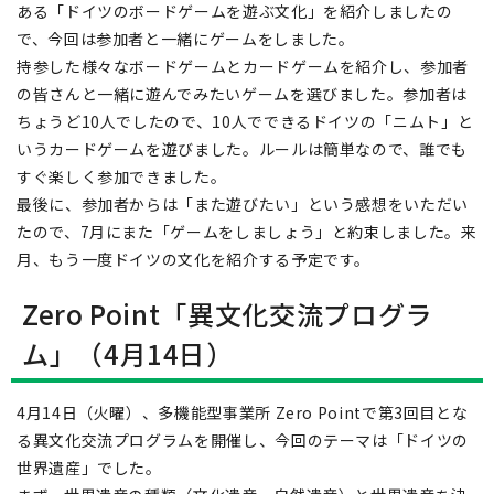
ある「ドイツのボードゲームを遊ぶ文化」を紹介しましたの
で、今回は参加者と一緒にゲームをしました。
持参した様々なボードゲームとカードゲームを紹介し、参加者
の皆さんと一緒に遊んでみたいゲームを選びました。参加者は
ちょうど10人でしたので、10人でできるドイツの「ニムト」と
いうカードゲームを遊びました。ルールは簡単なので、誰でも
すぐ楽しく参加できました。
最後に、参加者からは「また遊びたい」という感想をいただい
たので、7月にまた「ゲームをしましょう」と約束しました。来
月、もう一度ドイツの文化を紹介する予定です。
Zero Point「異文化交流プログラ
ム」（4月14日）
4月14日（火曜）、多機能型事業所 Zero Pointで第3回目とな
る異文化交流プログラムを開催し、今回のテーマは「ドイツの
世界遺産」でした。