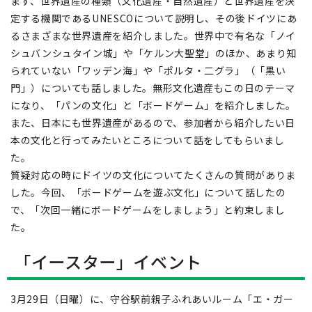
まず、世界遺産の種類（文化遺産・自然遺産）と世界遺産を決
定する機関であるUNESCOについて説明し、その後ドイツにあ
るさまざまな世界遺産を紹介しました。世界中で有名な「ノイ
シュバンシュタイン城」や「ケルン大聖堂」のほか、あまり知
られていない「ワッデン海」や「ポルタ・二グラ」（「黒い
門」）についても話しました。無形文化遺産もこの日のテーマ
になり、「パンの文化」と「ボードゲーム」を紹介しました。
また、日本にも世界遺産があるので、参加者から紹介したい日
本の文化と行ってみたいところについて話をしてもらいまし
た。
質疑対応の時にドイツの文化についてたくさんの質問がありま
した。今回、「ボードゲームを遊ぶ文化」について話したの
で、「次回一緒にボードゲームをしましょう」と約束しまし
た。
「イースター」イベント
3月29日（日曜）に、守谷駅前親子ふれあいルーム「エ・ガー