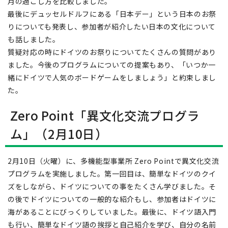
月の過ごし方を比較しました。
最後にデュッセルドルフにある「日本デー」という日本のお祭
りについても発表し、参加者が紹介したい日本の文化について
も話しました。
質疑対応の時にドイツのお祭りについてたくさんの質問があり
ました。今後のプログラムについての提案もあり、「いつか一
緒にドイツで人気のボードゲームをしましょう」と約束しまし
た。
Zero Point「異文化交流プログラ
ム」（2月10日）
2月10日（火曜）に、多機能型事業所 Zero Pointで異文化交流
プログラムを実施しました。第一回目は、簡単なドイツのクイ
ズをしながら、ドイツについての事をたくさん学びました。そ
の後でドイツについての一般的な紹介もし、参加者はドイツに
海があることにびっくりしていました。最後に、ドイツ語入門
も行い、簡単なドイツ語の挨拶と自己紹介を学び、自分の名前