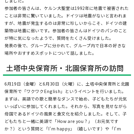
しました。
参加者の皆さんは、ケルン大聖堂は1992年に地震で被害された
ことは非常に驚いていました。ドイツは地震がないと言われま
すが、地震が発生するのは非常に珍しいからこそ、ドイツの建
築物は地震に弱いです。参加者の皆さんはドイツのパンのこと
が特に気になったようで、質問をたくさん受けました。
発表の後で、グループに分かれて、グループ内で日本の好きな
場所やおすすめスポットについて話しました。
土塔中央保育所・北園保育所の訪問
6月19日（金曜）と6月30日（火曜）に、土塔中央保育所と北園
保育所で「ワクワクEnglish」というイベントを行いました。
まずは、英語での歌と簡単なダンスで始め、子どもたちが元気
いっぱいに参加してくれました。それから、写真を見せながら
母国であるドイツの風景と食文化を紹介しました。そして、子
どもたちと一緒に英語で「How are you？」（お元気です
か？）という質問と「I'm happy」（嬉しいです）や「I'm