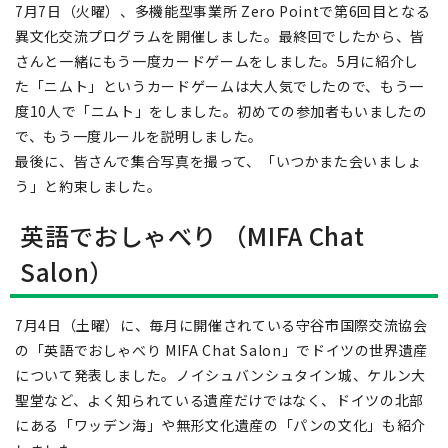
7月7日（火曜）、多機能型事業所 Zero Pointで第6回目となる
異文化交流プログラムを開催しました。最終回でしたから、皆
さんと一緒にもう一度カードゲームをしました。5月に紹介し
た「ニムト」というカードゲームは大人気でしたので、もう一
度10人で「ニムト」をしました。初めての参加者もいましたの
で、もう一度ルールを説明しました。
最後に、皆さんで集合写真を撮って、「いつかまた会いましょ
う」と約束しました。
英語でおしゃべり （MIFA Chat
Salon）
7月4日（土曜）に、毎月に開催されている守谷市国際交流協会
の「英語でおしゃべり MIFA Chat Salon」でドイツの世界遺産
について発表しました。ノイシュバンシュタイン城、ケルン大
聖堂など、よく知られている遺産だけではなく、ドイツの北部
にある「ワッデン海」や無形文化遺産の「パンの文化」も紹介