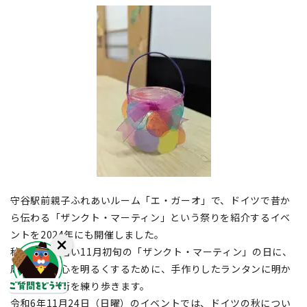
守谷駅前親子ふれあいルーム「エ・ガーオ」で、ドイツで昔か
ら伝わる「ザンクト・マーティン」という祭りを紹介するイベ
ントを2024年にも開催しました。
秋の寒くて暗い11月初旬の「ザンクト・マーティン」の日に、
周りの人の心を明るくするために、手作りしたランタンに明か
りを灯して街を練り歩きます。
令和6年11月24日（日曜）のイベントでは、ドイツの秋につい