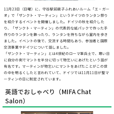
11月23日（日曜）に、守谷駅前親子ふれあいルーム「エ・ガー
オ」で「ザンクト・マーティン」というドイツのランタン祭り
を紹介するイベントを開催しました。ドイツの秋を紹介した
り、「ザンクト・マーティン」の代表的な紙パックで作った手
作りのランタンを飾ったり、ランタンを持ちながら室内を歩き
ました。イベントの後で、交流する時間もあり、参加者と国際
交流事業やドイツについて話しました。
「ザンクト・マーティン」とは4世紀のローマ軍兵士で、寒い日
に自分の剣でマントを半分に切って物乞いにあげたという話が
有名です。マーティンが物乞いにマントをあげたことがこの世
の中を明るくしたと言われていて、ドイツでは11月11日が聖マ
ーティンの日に制定されています。
英語でおしゃべり（MIFA Chat
Salon）