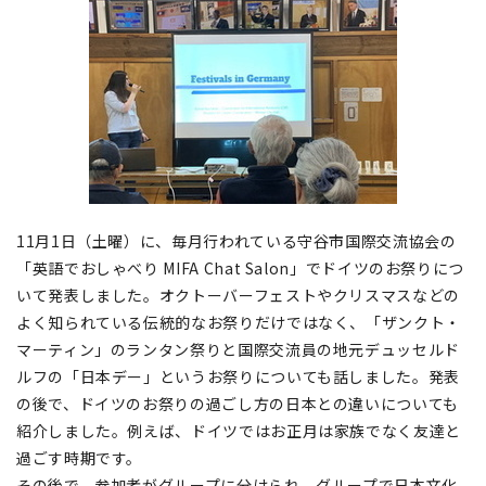
11月1日（土曜）に、毎月行われている守谷市国際交流協会の
「英語でおしゃべり MIFA Chat Salon」でドイツのお祭りにつ
いて発表しました。オクトーバーフェストやクリスマスなどの
よく知られている伝統的なお祭りだけではなく、「ザンクト・
マーティン」のランタン祭りと国際交流員の地元デュッセルド
ルフの「日本デー」というお祭りについても話しました。発表
の後で、ドイツのお祭りの過ごし方の日本との違いについても
紹介しました。例えば、ドイツではお正月は家族でなく友達と
過ごす時期です。
その後で、参加者がグループに分けられ、グループで日本文化