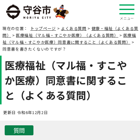
メニュー
現在の位置：
トップページ
>
よくある質問
>
健康・福祉（よくある質
問）
>
医療福祉（マル福・すこやか医療）（よくある質問）
>
医療福
祉（マル福・すこやか医療）同意書に関すること（よくある質問）
>
同意書を書きたくないのですが？
医療福祉（マル福・すこや
か医療）同意書に関するこ
と（よくある質問）
更新日 令和6年12月2日
質問