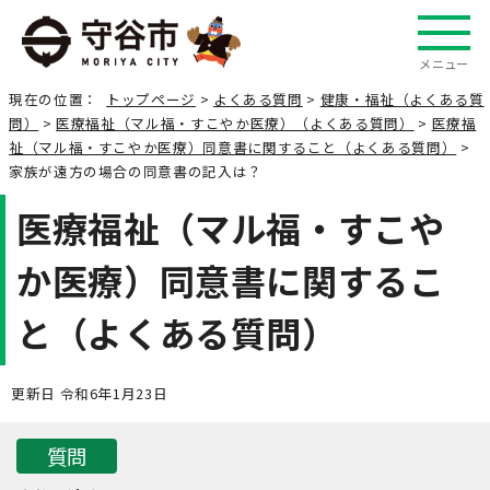
メニュー
現在の位置：
トップページ
>
よくある質問
>
健康・福祉（よくある質
問）
>
医療福祉（マル福・すこやか医療）（よくある質問）
>
医療福
祉（マル福・すこやか医療）同意書に関すること（よくある質問）
>
家族が遠方の場合の同意書の記入は？
医療福祉（マル福・すこや
か医療）同意書に関するこ
と（よくある質問）
更新日 令和6年1月23日
質問