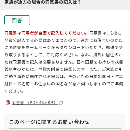
家族が遠方の場合の同意書の記入は？
回答
同意書は同意者が自筆で記入してください。
同意書は、1枚に
全員分記入する必要はありませんので、遠方にお住まいのかた
に同意書をホームページからダウンロードいただき、郵送でや
り取りするなどして、ご対応ください。なお、海外に居住のか
たは同意書の記入は必要ありません。日本国籍をお持ちの扶養
義務者のかたは、戸籍の附票で確認します。また、ご家族が引
き続き海外に居住される場合は、そのかたの日本出国日・生年
月日・お名前・お住まいの国名などをお伺いしますのでご準備
ください。
同意書 （PDF 46.6KB）
このページに関する
お問い合わせ