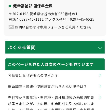
健幸福祉部 国保年金課
〒302-0198 茨城県守谷市大柏950番地の1
電話：0297-45-1111 ファクス番号：0297-45-6525
お問い合わせは専用フォームをご利用ください。
よくある質問
このページを見た人は次のページも見ています
同意書はなぜ必要なのですか？
離婚調停・協議中で同意書がもらえない場合は？
守谷市から市民税・県民税・森林環境税の納税通知書
が届きましたが、その後、他市町村に引っ越しをしま
した。その場合、その年の市民税・県民税・森林環境