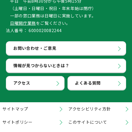
平日 午前8時30分から午後5時15分
（土曜日・日曜日・祝日・年末年始は閉庁）
一部の窓口業務は日曜日に実施しています。
日曜開庁業務
をご覧ください。
法人番号：
6000020082244
お問い合わせ・ご意見
情報が見つからないときは？
アクセス
よくある質問
サイトマップ
アクセシビリティ方針
サイトポリシー
このサイトについて