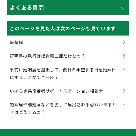
よくある質問
このページを見た人は次のページも見ています
転籍届
証明書の発行は総合窓口課だけなの？
事前に婚姻届を提出して、後日の希望する日を婚姻日
にすることができるの？
いばらき県南若者サポートステーション相談会
婚姻届や離婚届などを勝手に届出される恐れがあると
きはどうするの？